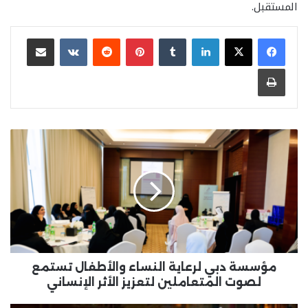
المستقبل.
لينكدإن
بينتيريست
مشاركة عبر البريد
طباعة
مؤسسة
دبي
لرعاية
النساء
والأطفال
تستمع
لصوت
المتعاملين
لتعزيز
الأثر
مؤسسة دبي لرعاية النساء والأطفال تستمع
الإنساني
لصوت المتعاملين لتعزيز الأثر الإنساني