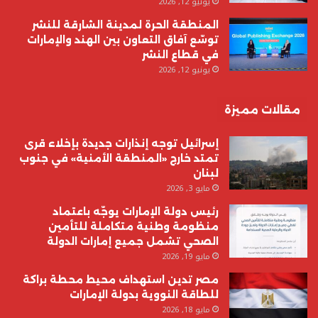
يونيو 12, 2026
المنطقة الحرة لمدينة الشارقة للنشر
توسّع آفاق التعاون بين الهند والإمارات
في قطاع النشر
يونيو 12, 2026
مقالات مميزة
إسرائيل توجه إنذارات جديدة بإخلاء قرى
تمتد خارج «المنطقة الأمنية» في جنوب
لبنان
مايو 3, 2026
رئيس دولة الإمارات يوجّه باعتماد
منظومة وطنية متكاملة للتأمين
الصحي تشمل جميع إمارات الدولة
مايو 19, 2026
مصر تدين استهداف محيط محطة براكة
للطاقة النووية بدولة الإمارات
مايو 18, 2026