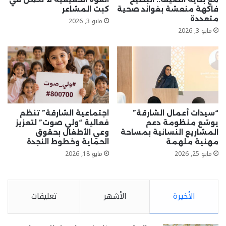
فاكهة منعشة بفوائد صحية
كبت المشاعر
متعددة
مايو 3, 2026
مايو 3, 2026
“سيدات أعمال الشارقة”
اجتماعية الشارقة” تنظم
يوسّع منظومة دعم
فعالية “ولي صوت” لتعزيز
المشاريع النسائية بمساحة
وعي الأطفال بحقوق
مهنية ملهمة
الحماية وخطوط النجدة
مايو 25, 2026
مايو 18, 2026
الأخيرة
الأشهر
تعليقات