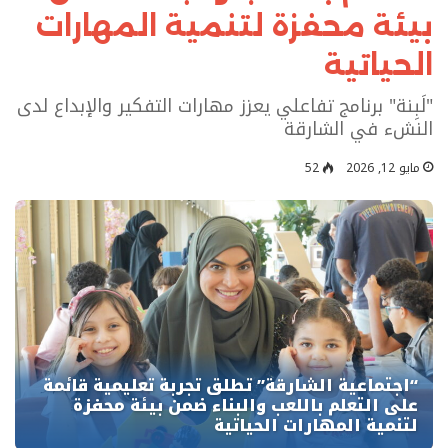
بيئة محفزة لتنمية المهارات
الحياتية
"لَبِنة" برنامج تفاعلي يعزز مهارات التفكير والإبداع لدى
النشء في الشارقة
مايو 12, 2026
52