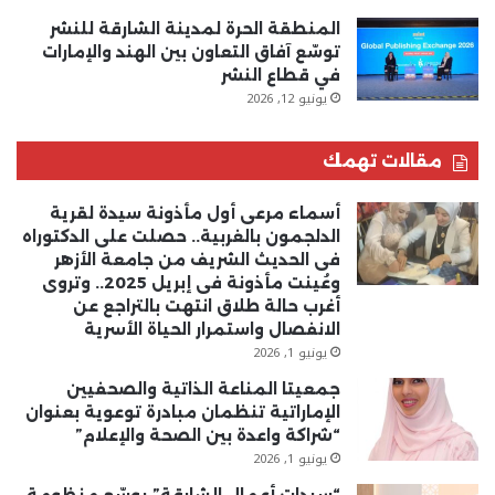
المنطقة الحرة لمدينة الشارقة للنشر
توسّع آفاق التعاون بين الهند والإمارات
في قطاع النشر
يونيو 12, 2026
مقالات تهمك
أسماء مرعى أول مأذونة سيدة لقرية
الدلجمون بالغربية.. حصلت على الدكتوراه
فى الحديث الشريف من جامعة الأزهر
وعُينت مأذونة فى إبريل 2025.. وتروى
أغرب حالة طلاق انتهت بالتراجع عن
الانفصال واستمرار الحياة الأسرية
يونيو 1, 2026
جمعيتا المناعة الذاتية والصحفيين
الإماراتية تنظمان مبادرة توعوية بعنوان
“شراكة واعدة بين الصحة والإعلام”
يونيو 1, 2026