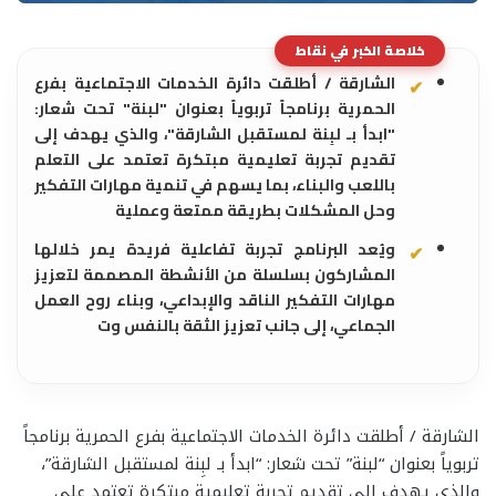
خلاصة الخبر في نقاط
الشارقة / أطلقت دائرة الخدمات الاجتماعية بفرع
الحمرية برنامجاً تربوياً بعنوان "لبنة" تحت شعار:
"ابدأ بـ لبِنة لمستقبل الشارقة"، والذي يهدف إلى
تقديم تجربة تعليمية مبتكرة تعتمد على التعلم
باللعب والبناء، بما يسهم في تنمية مهارات التفكير
وحل المشكلات بطريقة ممتعة وعملية
ويُعد البرنامج تجربة تفاعلية فريدة يمر خلالها
المشاركون بسلسلة من الأنشطة المصممة لتعزيز
مهارات التفكير الناقد والإبداعي، وبناء روح العمل
الجماعي، إلى جانب تعزيز الثقة بالنفس وت
الشارقة / أطلقت دائرة الخدمات الاجتماعية بفرع الحمرية برنامجاً
تربوياً بعنوان “لبنة” تحت شعار: “ابدأ بـ لبِنة لمستقبل الشارقة”،
والذي يهدف إلى تقديم تجربة تعليمية مبتكرة تعتمد على