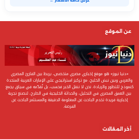
عرض كافة الأسعار ←
عن الموقع
«دنيا نيوز» هو موقع إخباري مصري متخصص، يربط بين القارئ المصري
والعربي وبين نبض الخليج، مع تركيز استراتيجي على الإمارات العربية المتحدة
كنموذج للتطور والريادة. نحن لا ننقل الخبر فحسب، بل نُقدّمه في سياق يجمع
بين العمق المصري في التحليل، والحداثة الخليجية في الطرح، لنصنع تجربة
إخبارية فريدة تخدم الباحث عن المعلومة الدقيقة والمستثمر الباحث عن
الفرصة.
أخر المقالات