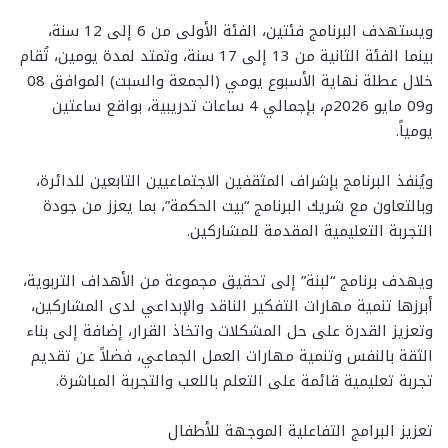
ويستهدف البرنامج فئتين، الفئة الأولى من 6 إلى 12 سنة،
بينما الفئة الثانية من 13 إلى 17 سنة، وتمتد لمدة يومين، تُقام
خلال عطلة نهاية الأسبوع يومي (الجمعة والسبت) الموافق 08
و09 مايو 2026م، بإجمالي 4 ساعات تدريبية، بواقع ساعتين
يومياً.
ويُنفذ البرنامج بإشراف المثقفين الاجتماعيين التابعين للدائرة،
وبالتعاون مع شريك البرنامج “بيت الحكمة”، بما يعزز من جودة
التجربة التعليمية المقدمة للمشاركين.
ويهدف برنامج “لبنة” إلى تحقيق مجموعة من الأهداف التربوية،
أبرزها تنمية مهارات التفكير الناقد والإبداعي لدى المشاركين،
وتعزيز القدرة على حل المشكلات واتخاذ القرار، إضافة إلى بناء
الثقة بالنفس وتنمية مهارات العمل الجماعي، فضلاً عن تقديم
تجربة تعليمية قائمة على التعلم باللعب والتجربة المباشرة.
تعزيز البرامج التفاعلية الموجهة للأطفال