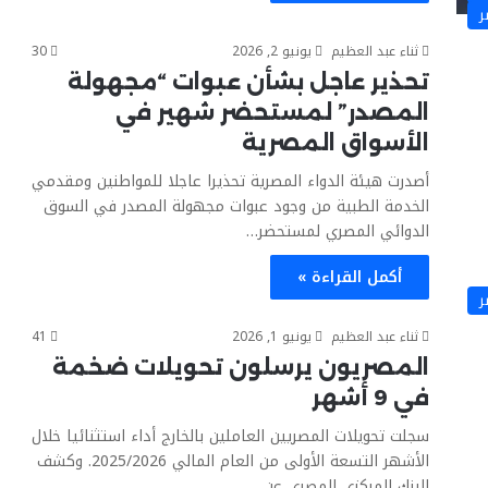
ر
ثناء عبد العظيم
يونيو 2, 2026
30
تحذير عاجل بشأن عبوات “مجهولة
المصدر” لمستحضر شهير في
الأسواق المصرية
أصدرت هيئة الدواء المصرية تحذيرا عاجلا للمواطنين ومقدمي
الخدمة الطبية من وجود عبوات مجهولة المصدر في السوق
الدوائي المصري لمستحضر…
أكمل القراءة »
ر
ثناء عبد العظيم
يونيو 1, 2026
41
المصريون يرسلون تحويلات ضخمة
في 9 أشهر
سجلت تحويلات المصريين العاملين بالخارج أداء استثنائيا خلال
الأشهر التسعة الأولى من العام المالي 2025/2026. وكشف
البنك المركزي المصري عن…