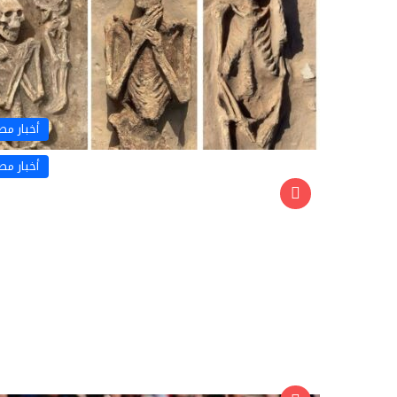
أخبار مص
أخبار مص