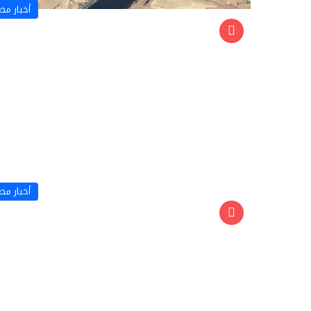
أخبار مص
أخبار مص