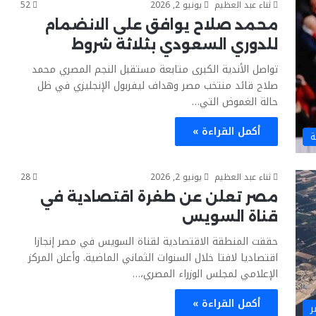
ثناء عبد العظيم
يونيو 2, 2026
52
محمد صلاح يوافق على الانضمام
للدوري السعودي بثلاثة شروط
تواصل الأندية الكبرى متابعة مستقبل النجم المصري محمد
صلاح قائد منتخب مصر وهداف ليفربول الإنجليزي في ظل
حالة الغموض التي…
أكمل القراءة »
ة
ثناء عبد العظيم
يونيو 2, 2026
28
مصر تعلن عن طفرة اقتصادية في
قناة السويس
حققت المنطقة الاقتصادية لقناة السويس في مصر إنجازا
اقتصاديا لافتا خلال السنوات الثماني الماضية. وأعلن المركز
الإعلامي لمجلس الوزراء المصري،…
أكمل القراءة »
ر