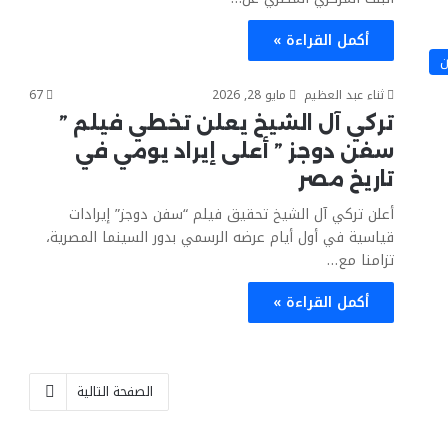
أكمل القراءة »
ن
ثناء عبد العظيم
مايو 28, 2026
67
تركي آل الشيخ يعلن تخطي فيلم ”
سفن دوجز ” أعلى إيراد يومي في
تاريخ مصر
أعلن تركي آل الشيخ تحقيق فيلم “سفن دوجز” إيرادات
قياسية في أول أيام عرضه الرسمي بدور السينما المصرية،
تزامنا مع…
أكمل القراءة »
الصفحة التالية