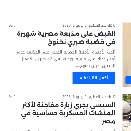
ثناء عبد العظيم
يونيو 8, 2026
98
القبض على مذيعة مصرية شهيرة
في قضية صبري نخنوخ
ألقت الأجهزة الأمنية المصرية القبض على المذيعة جولي
أمين وذلك على خلفية تورطها في قضية رجل الأعمال
المصري صبري نخنوخ.…
أكمل القراءة »
ا
ثناء عبد العظيم
يونيو 8, 2026
64
السيسي يجري زيارة مفاجئة لأكثر
المنشآت العسكرية حساسية في
مصر