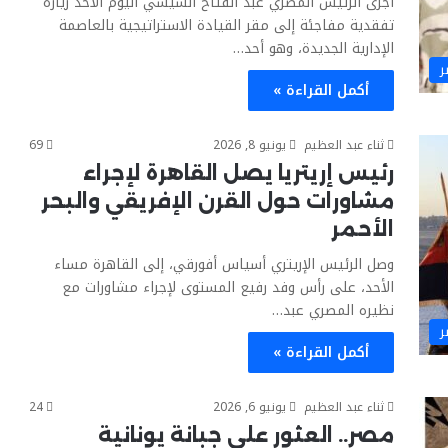
أجرى الرئيس المصري عبد الفتاح السيسي اليوم الأحد زيارة
تفقدية مفاجئة إلى مقر القيادة الاستراتيجية بالعاصمة
الإدارية الجديدة، وهو أحد…
ر
أكمل القراءة »
ثناء عبد العظيم
يونيو 8, 2026
69
رئيس إريتريا يصل القاهرة لإجراء
مشاورات حول القرن الإفريقي والبحر
الأحمر
وصل الرئيس الإريتري أسياس أفورقي، إلى القاهرة مساء
الأحد، على رأس وفد رفيع المستوى لإجراء مشاورات مع
نظيره المصري عبد…
ر
أكمل القراءة »
ثناء عبد العظيم
يونيو 6, 2026
24
مصر.. العثور على جبانة يونانية