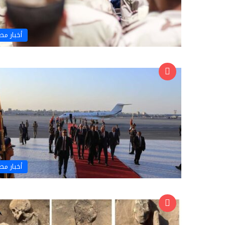
أخبار مص
أخبار مص