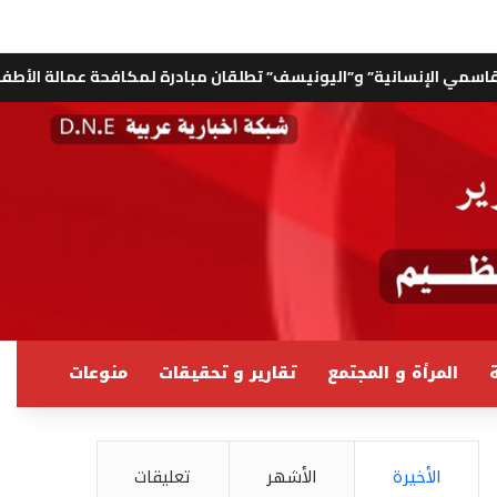
ونيسف” تطلقان مبادرة لمكافحة عمالة الأطفال في مناجم جمهورية ال
ة
المرأة و المجتمع
تقارير و تحقيقات
منوعات
الأخيرة
الأشهر
تعليقات