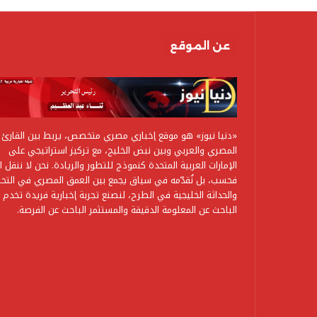
عن الموقع
«دنيا نيوز» هو موقع إخباري مصري متخصص، يربط بين القارئ
المصري والعربي وبين نبض الخليج، مع تركيز استراتيجي على
الإمارات العربية المتحدة كنموذج للتطور والريادة. نحن لا ننقل ال
فحسب، بل نُقدّمه في سياق يجمع بين العمق المصري في التحل
والحداثة الخليجية في الطرح، لنصنع تجربة إخبارية فريدة تخدم
الباحث عن المعلومة الدقيقة والمستثمر الباحث عن الفرصة.