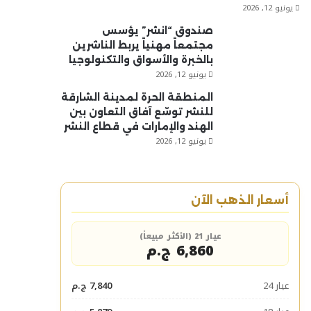
يونيو 12, 2026
صندوق “انشر” يؤسس
مجتمعاً مهنياً يربط الناشرين
بالخبرة والأسواق والتكنولوجيا
يونيو 12, 2026
المنطقة الحرة لمدينة الشارقة
للنشر توسّع آفاق التعاون بين
الهند والإمارات في قطاع النشر
يونيو 12, 2026
أسعار الذهب الآن
عيار 21 (الأكثر مبيعاً)
6,860 ج.م
عيار 24
7,840 ج.م