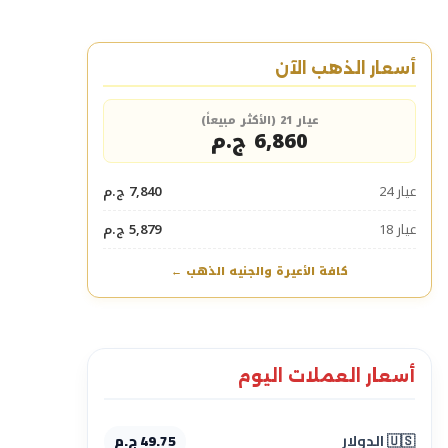
أسعار الذهب الآن
عيار 21 (الأكثر مبيعاً)
6,860 ج.م
عيار 24
7,840 ج.م
عيار 18
5,879 ج.م
كافة الأعيرة والجنيه الذهب ←
أسعار العملات اليوم
🇺🇸 الدولار
49.75 ج.م