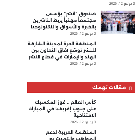
يونيو 12, 2026
صندوق “انشر” يؤسس
مجتمعاً مهنياً يربط الناشرين
بالخبرة والأسواق والتكنولوجيا
يونيو 12, 2026
المنطقة الحرة لمدينة الشارقة
للنشر توسّع آفاق التعاون بين
الهند والإمارات في قطاع النشر
يونيو 12, 2026
مقالات تهمك
كأس العالم .. فوز المكسيك
على جنوب إفريقيا في المباراة
الافتتاحية
يونيو 12, 2026
المنظمة العربية لدعم
المواهب والتميت بور