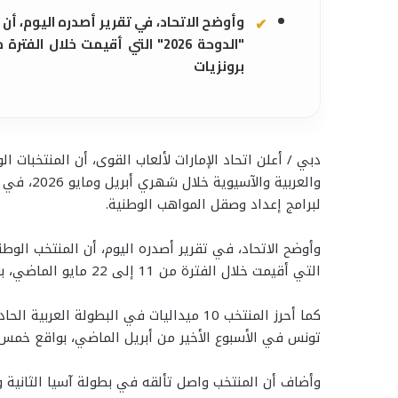
برونزيات
والعربية و
لبرامج إعداد وصقل المواهب الوطنية.
التي أقيمت خلال الفترة من 11 إلى 22 مايو الماضي، بواقع ذهبيتين و4 فضيات و9 برونزيات.
تونس في الأسبوع الأخير من أبريل الماضي، بواقع خمس ذ