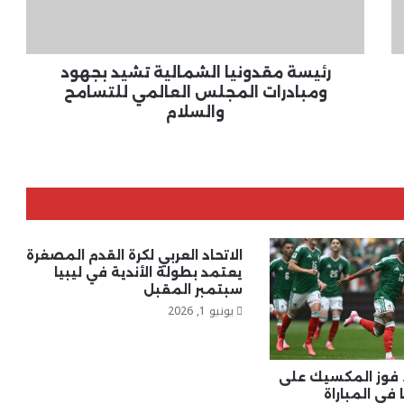
المجلس
العالمي
للتسامح
والسلام
رئيسة مقدونيا الشمالية تشيد بجهود
ومبادرات المجلس العالمي للتسامح
والسلام
الاتحاد العربي لكرة القدم المصغرة
يعتمد بطولة الأندية في ليبيا
سبتمبر المقبل
يونيو 1, 2026
. فوز المكسيك على
في المباراة