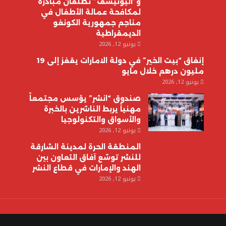
و”اليونيسف” تطلقان مبادرة
لمكافحة عمالة الأطفال في
مناجم جمهورية الكونغو
الديمقراطية
يونيو 12, 2026
إنفاق “بيت الخير” في دولة الامارات يقفز إلى 19
مليون درهم خلال مايو
يونيو 12, 2026
صندوق “انشر” يؤسس مجتمعاً
مهنياً يربط الناشرين بالخبرة
والأسواق والتكنولوجيا
يونيو 12, 2026
المنطقة الحرة لمدينة الشارقة
للنشر توسّع آفاق التعاون بين
الهند والإمارات في قطاع النشر
يونيو 12, 2026