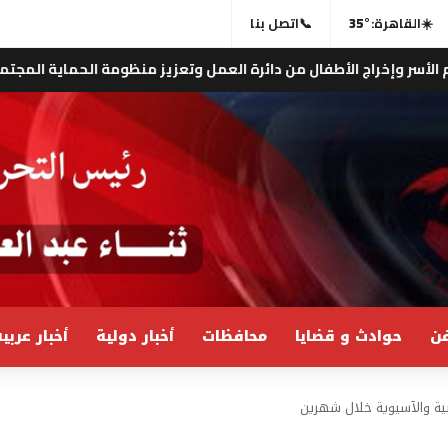
☀️
القاهرة:
35°
📞
اتصل بنا
ل من دائرة العمل وتعزيز منظومة الحماية المجتمعية .. “مؤسسة خال
ن
حوادث و قضايا
محافظات
أخبار دولية
أخبار عربي