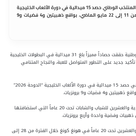
وأوضح الاتحاد، في تقرير أصدره اليوم، أن المنتخب الوطني حصد 15 ميدالية في دورة الألعاب الخليجية
"الدوحة 2026" التي أقيمت خلال الفترة من 11 إلى 22 مايو الماضي، بواقع ذهبيتين و4 فضيات و9
دبي / أعلن اتحاد الإمارات لألعاب القوى، أن المنتخبات الوطنية حققت حصاداً مميزاً بلغ 31 ميدالية في البطولات الخليجية
الآسيوية خلال شهري أبريل ومايو 2026، في تأكيد جديد على التطور المتواصل للعبة، والنجاح المتنامي
وأوضح الاتحاد، في تقرير أصدره اليوم، أن المنتخب الوطني حصد 15 ميدالية في دورة الألعاب الخليجية “الدوحة 2026”
كما أحرز المنتخب 10 ميداليات في البطولة العربية الحادية والعشرين للشباب والشابات تحت 20 عاماً التي استضافتها
هبيات وفضية واحدة وأربع برونزيات.
وأضاف أن المنتخب واصل تألقه في بطولة آسيا الثانية والعشرين تحت 20 عاماً في هونغ كونغ خلال الفترة من 28 إلى