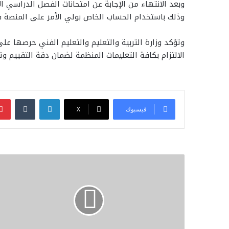
وبعد الانتهاء من الإجابة عن امتحانات الفصل الدراسي 
وذلك باستخدام الحساب الخاص بولي الأمر على المنصة 
وتؤكد وزارة التربية والتعليم والتعليم الفني حرصها على
الالتزام بكافة التعليمات المنظمة لضمان دقة التقييم و
لينكدإن
فيسبوك
‫X
تنسيق
الجامعات
الأهلية
2026..
رابط
التقدم
لكليات