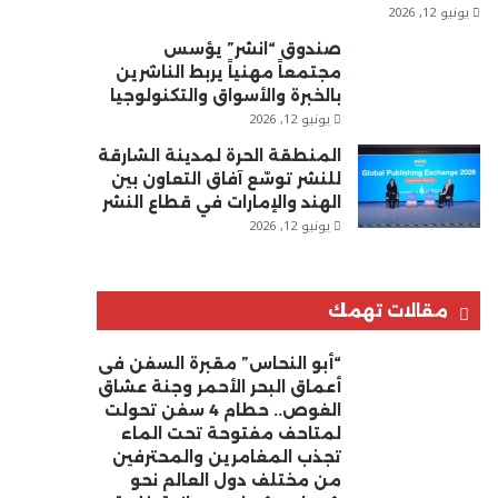
يونيو 12, 2026
صندوق “انشر” يؤسس
مجتمعاً مهنياً يربط الناشرين
بالخبرة والأسواق والتكنولوجيا
يونيو 12, 2026
المنطقة الحرة لمدينة الشارقة
للنشر توسّع آفاق التعاون بين
الهند والإمارات في قطاع النشر
يونيو 12, 2026
مقالات تهمك
“أبو النحاس” مقبرة السفن فى
أعماق البحر الأحمر وجنة عشاق
الغوص.. حطام 4 سفن تحولت
لمتاحف مفتوحة تحت الماء
تجذب المغامرين والمحترفين
من مختلف دول العالم نحو