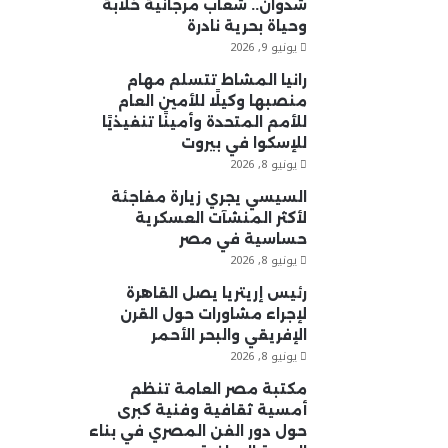
شدوان.. شعاب مرجانية خلابة
وحياة بحرية نادرة
يونيو 9, 2026
رانيا المشاط تتسلم مهام
منصبها وكيلًا للأمين العام
للأمم المتحدة وأمينًا تنفيذيًا
للإسكوا في بيروت
يونيو 8, 2026
السيسي يجري زيارة مفاجئة
لأكثر المنشآت العسكرية
حساسية في مصر
يونيو 8, 2026
رئيس إريتريا يصل القاهرة
لإجراء مشاورات حول القرن
الإفريقي والبحر الأحمر
يونيو 8, 2026
مكتبة مصر العامة تنظم
أمسية ثقافية وفنية كبرى
حول دور الفن المصري في بناء