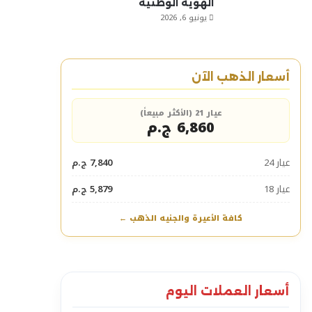
الهوية الوطنية
يونيو 6, 2026
أسعار الذهب الآن
عيار 21 (الأكثر مبيعاً)
6,860 ج.م
عيار 24
7,840 ج.م
عيار 18
5,879 ج.م
كافة الأعيرة والجنيه الذهب ←
أسعار العملات اليوم