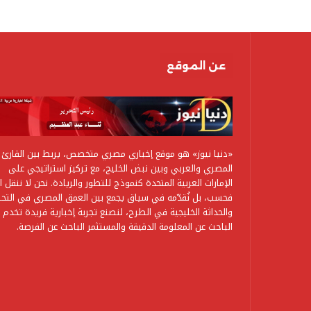
عن الموقع
«دنيا نيوز» هو موقع إخباري مصري متخصص، يربط بين القارئ
المصري والعربي وبين نبض الخليج، مع تركيز استراتيجي على
الإمارات العربية المتحدة كنموذج للتطور والريادة. نحن لا ننقل ال
فحسب، بل نُقدّمه في سياق يجمع بين العمق المصري في التحل
والحداثة الخليجية في الطرح، لنصنع تجربة إخبارية فريدة تخدم
الباحث عن المعلومة الدقيقة والمستثمر الباحث عن الفرصة.