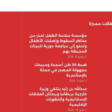
الات مميزة
مؤسسة سلامة الطفل تحذر من
مخاطر السقوط وإصابات الأطفال
وتدعو إلى مراجعة دورية للبيئات
المحيطة بهم
يونيو 8, 2026
ضبط 30 طن أسمدة ومبيدات
مجهولة المصدر في حملة
بالإسكندرية
مايو 3, 2026
عبدالله بن زايد يلتقي وزيرة
خارجية بريطانيا ويبحثان العلاقات
الإستراتيجية والتطورات
الإقليمية
مايو 18, 2026