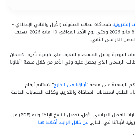
ت إلكترونية
كمحاكاة لطلاب الصفوف (الأول والثاني الإعدادي –
الأول والثاني الثانوي)، بداية من اليوم الجمعة الموافق 8 مايو 2026 وحتى يوم الأحد الموافق 10 مايو 2026، بهدف
الفصل الدراسي الثاني.
ت التوعية ودليل المستخدم للتعرف على كيفية تأدية الامتحان
ب الرسمي الذي يحصل عليه ولي الأمر من خلال منصة “أبناؤنا
تهم الرسمية على منصة “
أبناؤنا في الخارج
” لاستلام أرقام
اء الطلاب لامتحانات المحاكاة والتدريب وكذلك الحسابات الخاصة
وتوضح الوزارة، أنه يجب على الطالب الذي تخلف عن اختبارات الفصل الدراسي الأول، تحميل النسخ الإلكترونية (PDF) من
نية لأبنائنا في الخارج
من خلال الرابط أضغط هنا