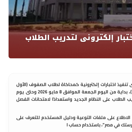
نى تنفيذ اختبارات إلكترونية كمحاكاة لطلاب الصفوف (الأول
والثاني الإعدادي – الأول والثاني الثانوي)، بداية من اليوم الجمعة الموافق 8 مايو 2026 وحتى يوم
 مايو 2026، بهدف تدريب الطلاب على النظام الجديد واستعدادًا لامتحانات الفصل
لاطلاع على ملفات التوعية ودليل المستخدم للتعرف على
رستك في مصر”، باستخدام حساب ا