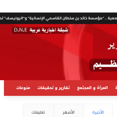
 بن سلطان القاسمي الإنسانية” و”اليونيسف” تطلقان مبادرة لمكافحة
ة
المرأة و المجتمع
تقارير و تحقيقات
منوعات
الأخيرة
الأشهر
تعليقات