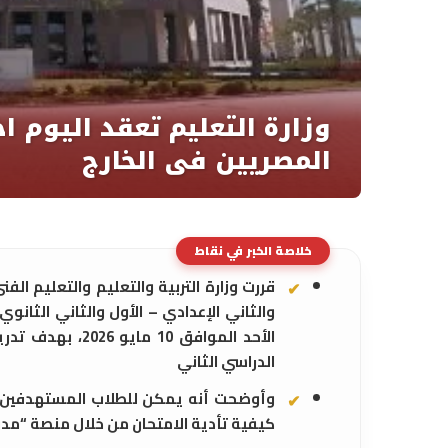
خلاصة الخبر في نقاط
قررت وزارة التربية والتعليم والتعليم الف
الأحد الموافق 10
الدراسي الثاني
وأوضحت أنه يمكن للطلاب المستهدفين ا
كيفية تأدية الامتحان من خلال منصة “مد