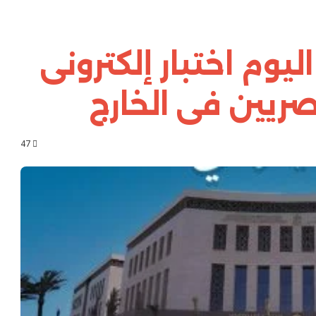
ليوم اختبار إلكترونى
صريين فى الخارج
47