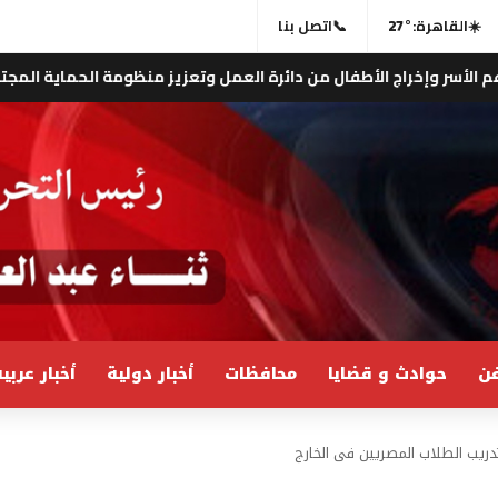
☀️
القاهرة:
27°
📞
اتصل بنا
ل من دائرة العمل وتعزيز منظومة الحماية المجتمعية .. “مؤسسة خالد
ن
حوادث و قضايا
محافظات
أخبار دولية
أخبار عربي
لتدريب الطلاب المصريين فى الخارج