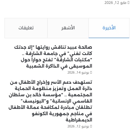
مايو 12, 2026
الأخيرة
الأشهر
تعليقات
صالحة عبيد تناقش روايتها “إلا جدتك
كانت تغني” في جامعة الشارقة ..
“مكتبات الشارقة” تفتح حواراً حول
الموسيقى في الذاكرة الشعبية
يونيو 14, 2026
تستهدف دعم الأسر وإخراج الأطفال من
دائرة العمل وتعزيز منظومة الحماية
المجتمعية .. “مؤسسة خالد بن سلطان
القاسمي الإنسانية” و”اليونيسف”
تطلقان مبادرة لمكافحة عمالة الأطفال
في مناجم جمهورية الكونغو
الديمقراطية
يونيو 12, 2026