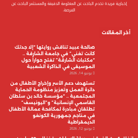
إخبارية فريدة تخدم الباحث عن المعلومة الدقيقة والمستثمر الباحث عن
الفرصة.
أخر المقالات
صالحة عبيد تناقش روايتها “إلا جدتك
كانت تغني” في جامعة الشارقة ..
“مكتبات الشارقة” تفتح حواراً حول
الموسيقى في الذاكرة الشعبية
يونيو 14, 2026
تستهدف دعم الأسر وإخراج الأطفال من
دائرة العمل وتعزيز منظومة الحماية
المجتمعية .. “مؤسسة خالد بن سلطان
القاسمي الإنسانية” و”اليونيسف”
تطلقان مبادرة لمكافحة عمالة الأطفال
في مناجم جمهورية الكونغو
الديمقراطية
يونيو 12, 2026