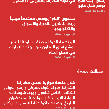
إنفاق “بيت الخير” في دولة الامارات يقفز إلى 19 مليون
درهم خلال مايو
يونيو 12, 2026
صندوق “انشر” يؤسس مجتمعاً مهنياً
يربط الناشرين بالخبرة والأسواق
والتكنولوجيا
يونيو 12, 2026
المنطقة الحرة لمدينة الشارقة للنشر
توسّع آفاق التعاون بين الهند والإمارات
في قطاع النشر
يونيو 12, 2026
مقالات مميزة
خلال جلسة حوارية ضمن مشاركة
الشارقة ضيف شرف معرض وارسو الدولي
للكتاب.. ظاعن شاهين وويت شوستاك:
الرواية الإماراتية والبولندية تستحضران
التاريخ بوصفه ذاكرة حيّة للإنسان والمكان
مايو 31, 2026