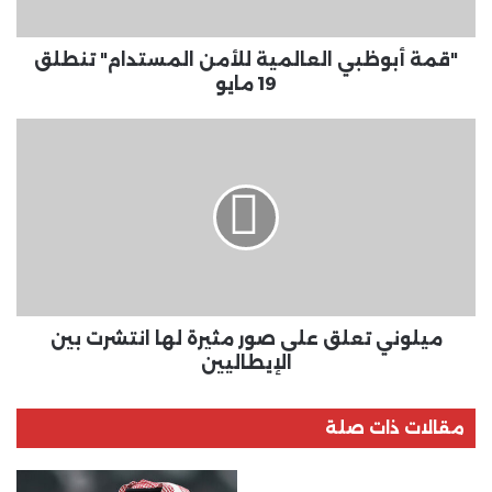
مايو
"قمة أبوظبي العالمية للأمن المستدام" تنطلق
19 مايو
ميلوني
تعلق
على
صور
مثيرة
لها
انتشرت
بين
الإيطاليين
ميلوني تعلق على صور مثيرة لها انتشرت بين
الإيطاليين
مقالات ذات صلة