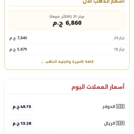
أسعار الذهب الآن
عيار 21 (الأكثر مبيعاً)
6,860 ج.م
عيار 24
7,840 ج.م
عيار 18
5,879 ج.م
كافة الأعيرة والجنيه الذهب ←
أسعار العملات اليوم
🇺🇸 الدولار
49.75 ج.م
🇸🇦 الريال
13.28 ج.م