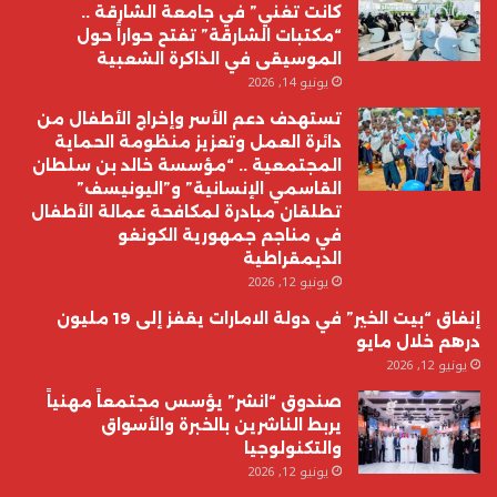
كانت تغني” في جامعة الشارقة ..
“مكتبات الشارقة” تفتح حواراً حول
الموسيقى في الذاكرة الشعبية
يونيو 14, 2026
تستهدف دعم الأسر وإخراج الأطفال من
دائرة العمل وتعزيز منظومة الحماية
المجتمعية .. “مؤسسة خالد بن سلطان
القاسمي الإنسانية” و”اليونيسف”
تطلقان مبادرة لمكافحة عمالة الأطفال
في مناجم جمهورية الكونغو
الديمقراطية
يونيو 12, 2026
إنفاق “بيت الخير” في دولة الامارات يقفز إلى 19 مليون
درهم خلال مايو
يونيو 12, 2026
صندوق “انشر” يؤسس مجتمعاً مهنياً
يربط الناشرين بالخبرة والأسواق
والتكنولوجيا
يونيو 12, 2026