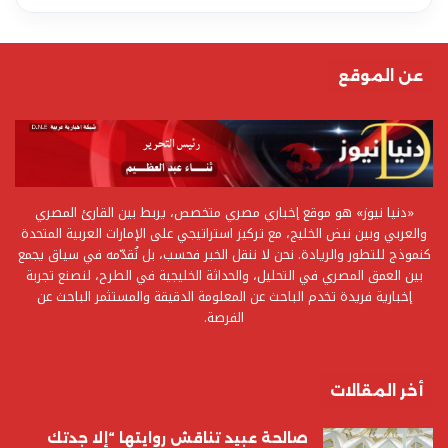
عن الموقع
«دنيا نيوز» هو موقع إخباري مصري متخصص، يربط بين القارئ المصري
والعربي وبين نبض الخليج، مع تركيز استراتيجي على الإمارات العربية المتحدة
كنموذج للتطور والريادة. نحن لا ننقل الخبر فحسب، بل نُقدّمه في سياق يجمع
بين العمق المصري في التحليل، والحداثة الخليجية في الطرح، لنصنع تجربة
إخبارية فريدة تخدم الباحث عن المعلومة الدقيقة والمستثمر الباحث عن
الفرصة.
أخر المقالات
صالحة عبيد تناقش روايتها “إلا جدتك