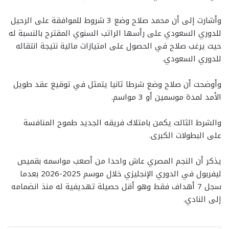
وأشارت إلى أن محمد صلاح وضع 3 شروط للموافقة على الرحيل
للدوري السعودي على رأسها الراتب السنوي المقترح بالنسبة له
حيث يرغب صلاح في الحصول على امتيازات مالية نتيجة انتقاله
للدوري السعودي.
وأوضحت أن صلاح وضع شرطا ثانيا يتمثل في توقيع عقد طويل
الأمد لمدة موسمين أو 3 مواسم.
والشرط الثالث يكمن بامتلاك فريقه الجديد طموح المنافسة
على البطولات الكبرى.
يذكر أن النجم المصري عاش واحدا من أصعب مواسمه بقميص
ليفربول في الدوري الإنجليزي خلال موسم 2025-2026 بعدما
سجل 7 أهداف فقط وهو أقل حصيلة تهديفية له منذ انضمامه
إلى النادي.