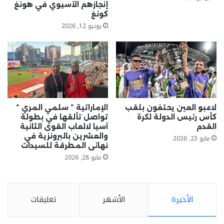
إنجازهم الآسيوي في هونغ
كونغ
يونيو 12, 2026
لاعبو العين يحتفون بلقب
الإماراتية ” سلمي المري ”
كأس رئيس الدولة لكرة
تواصل تألقها في بطولة
القدم
آسيا لالعاب القوى الثانية
والعشرين بالبرونزية في
مايو 23, 2026
نهائى المطرقة للسيدات
مايو 28, 2026
الأخيرة
الأشهر
تعليقات