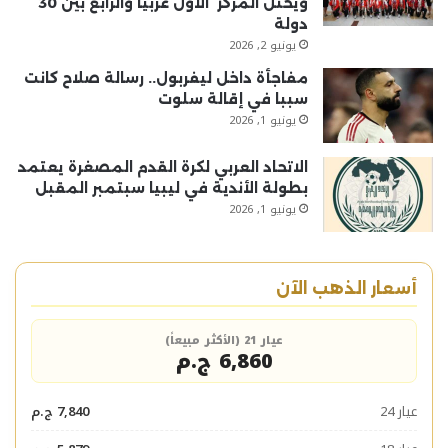
ويحتل المركز الاول عربيا والرابع بين 30
دولة
يونيو 2, 2026
مفاجأة داخل ليفربول.. رسالة صلاح كانت
سببا في إقالة سلوت
يونيو 1, 2026
الاتحاد العربي لكرة القدم المصغرة يعتمد
بطولة الأندية في ليبيا سبتمبر المقبل
يونيو 1, 2026
أسعار الذهب الآن
عيار 21 (الأكثر مبيعاً)
6,860 ج.م
عيار 24
7,840 ج.م