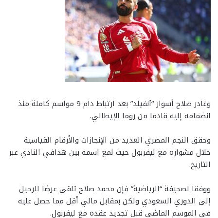
وغادر صلاح أسوار “آنفيلد” بعد ارتباط دام 9 مواسم كاملة منذ
انضمامه إليه قادما من روما الإيطالي.
وحقق النجم المصري العديد من الإنجازات والأرقام القياسية
خلال مشواره مع ليفربول حيث لمع اسمه بين هدافي النادي عبر
التاريخ.
ووفقا لصحيفة “الرياضية” فإن محمد صلاح تلقى عرضا للرحيل
إلى الدوري السعودي ولكن بمقابل مالي أقل مما حصل عليه
في الموسم الماضي قبل تجديد عقده مع ليفربول.