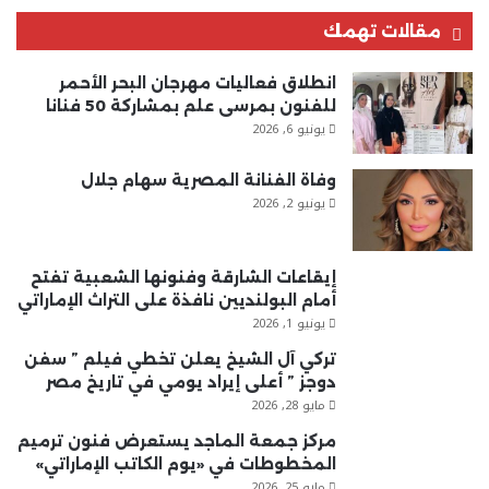
مقالات تهمك
انطلاق فعاليات مهرجان البحر الأحمر
للفنون بمرسى علم بمشاركة 50 فنانا
يونيو 6, 2026
وفاة الفنانة المصرية سهام جلال
يونيو 2, 2026
إيقاعات الشارقة وفنونها الشعبية تفتح
أمام البولنديين نافذة على التراث الإماراتي
يونيو 1, 2026
تركي آل الشيخ يعلن تخطي فيلم ” سفن
دوجز ” أعلى إيراد يومي في تاريخ مصر
مايو 28, 2026
مركز جمعة الماجد يستعرض فنون ترميم
المخطوطات في «يوم الكاتب الإماراتي»
مايو 25, 2026