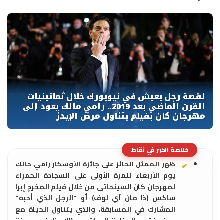
خلاصة الخبر في نقاط
ظهر الممثل الحائز على جائزة الأوسكار رامي مالك
يوم الأربعاء للمرة الأولى على السجادة الحمراء
لمهرجان كان السينمائي من خلال فيلم المخرج إبرا
ساكس (ذا مان آي لوف) أو "الرجل الذي أحبه"
المشارك في المسابقة، والذي يتناول الحياة مع