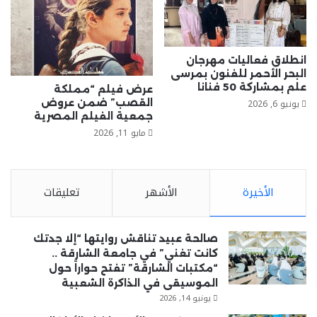
انطلاق فعاليات مهرجان
البحر الأحمر للفنون بمرسى
علم بمشاركة 50 فنانا
عرض فيلم “مملكة
يونيو 6, 2026
القصب” ضمن عروض
جمعية الفيلم المصرية
مايو 11, 2026
الأخيرة
الأشهر
تعليقات
صالحة عبيد تناقش روايتها “إلا جدتك
كانت تغني” في جامعة الشارقة ..
“مكتبات الشارقة” تفتح حواراً حول
الموسيقى في الذاكرة الشعبية
يونيو 14, 2026