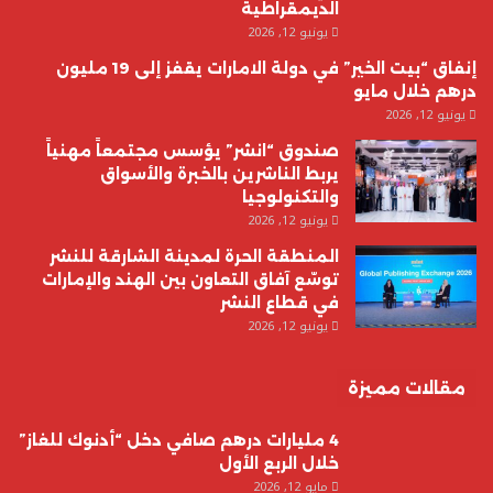
الديمقراطية
يونيو 12, 2026
إنفاق “بيت الخير” في دولة الامارات يقفز إلى 19 مليون
درهم خلال مايو
يونيو 12, 2026
صندوق “انشر” يؤسس مجتمعاً مهنياً
يربط الناشرين بالخبرة والأسواق
والتكنولوجيا
يونيو 12, 2026
المنطقة الحرة لمدينة الشارقة للنشر
توسّع آفاق التعاون بين الهند والإمارات
في قطاع النشر
يونيو 12, 2026
مقالات مميزة
4 مليارات درهم صافي دخل “أدنوك للغاز”
خلال الربع الأول
مايو 12, 2026