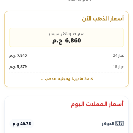
أسعار الذهب الآن
عيار 21 (الأكثر مبيعاً)
6,860 ج.م
عيار 24
7,840 ج.م
عيار 18
5,879 ج.م
كافة الأعيرة والجنيه الذهب ←
أسعار العملات اليوم
🇺🇸 الدولار
49.75 ج.م