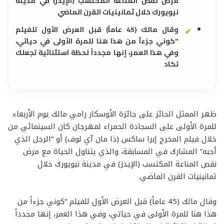
مرض نقص المناعة المكتسب (الإيدز) في مدينة
نيويورك خلال ثمانينيات القرن الماضي
وقال مالك (45 عاماً) قبل العرض الأول للفيلم
"كوني جزءاً من هذا هنا للمرة الأولى في حياتي،
وفي هذا العمر، إنها مجدداً لحظة استثنائية تجعلك
تكاد
ظهر الممثل الحائز على جائزة الأوسكار رامي مالك يوم الأربعاء
للمرة الأولى على السجادة الحمراء لمهرجان كان السينمائي من
خلال فيلم المخرج إبرا ساكس (ذا مان آي لوف) أو “الرجل الذي
أحبه” المشارك في المسابقة، والذي يتناول الحياة مع مرض
نقص المناعة المكتسب (الإيدز) في مدينة نيويورك خلال
ثمانينيات القرن الماضي.
وقال مالك (45 عاماً) قبل العرض الأول للفيلم “كوني جزءاً من
هذا هنا للمرة الأولى في حياتي، وفي هذا العمر، إنها مجدداً