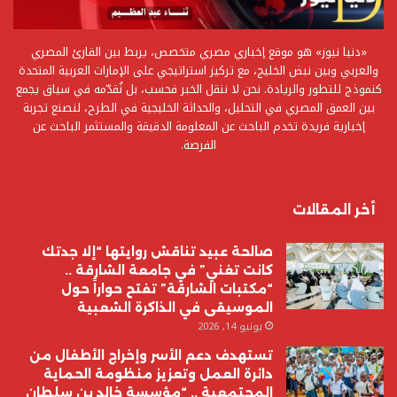
«دنيا نيوز» هو موقع إخباري مصري متخصص، يربط بين القارئ المصري
والعربي وبين نبض الخليج، مع تركيز استراتيجي على الإمارات العربية المتحدة
كنموذج للتطور والريادة. نحن لا ننقل الخبر فحسب، بل نُقدّمه في سياق يجمع
بين العمق المصري في التحليل، والحداثة الخليجية في الطرح، لنصنع تجربة
إخبارية فريدة تخدم الباحث عن المعلومة الدقيقة والمستثمر الباحث عن
الفرصة.
أخر المقالات
صالحة عبيد تناقش روايتها “إلا جدتك
كانت تغني” في جامعة الشارقة ..
“مكتبات الشارقة” تفتح حواراً حول
الموسيقى في الذاكرة الشعبية
يونيو 14, 2026
تستهدف دعم الأسر وإخراج الأطفال من
دائرة العمل وتعزيز منظومة الحماية
المجتمعية .. “مؤسسة خالد بن سلطان