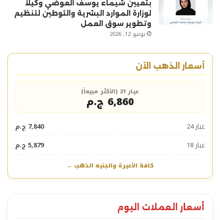
بتعيين شيماء يوسف العوضي وكيلاً
لوزارة الموارد البشرية والتوطين لتنظيم
وتطوير سوق العمل
يونيو 12, 2026
أسعار الذهب الآن
عيار 21 (الأكثر مبيعاً)
6,860 ج.م
عيار 24
7,840 ج.م
عيار 18
5,879 ج.م
كافة الأعيرة والجنيه الذهب ←
أسعار العملات اليوم