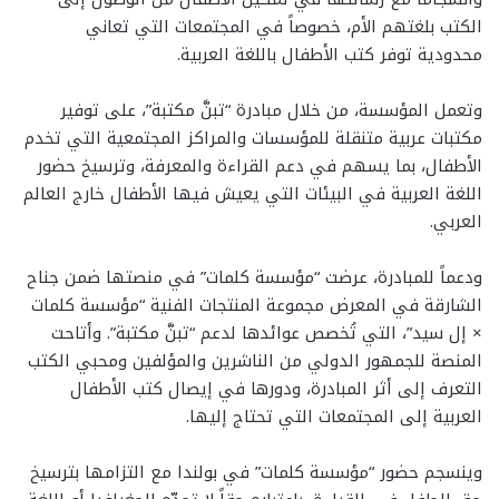
الكتب بلغتهم الأم، خصوصاً في المجتمعات التي تعاني
محدودية توفر كتب الأطفال باللغة العربية.
وتعمل المؤسسة، من خلال مبادرة “تبنَّ مكتبة”، على توفير
مكتبات عربية متنقلة للمؤسسات والمراكز المجتمعية التي تخدم
الأطفال، بما يسهم في دعم القراءة والمعرفة، وترسيخ حضور
اللغة العربية في البيئات التي يعيش فيها الأطفال خارج العالم
العربي.
ودعماً للمبادرة، عرضت “مؤسسة كلمات” في منصتها ضمن جناح
الشارقة في المعرض مجموعة المنتجات الفنية “مؤسسة كلمات
× إل سيد”، التي تُخصص عوائدها لدعم “تبنَّ مكتبة”. وأتاحت
المنصة للجمهور الدولي من الناشرين والمؤلفين ومحبي الكتب
التعرف إلى أثر المبادرة، ودورها في إيصال كتب الأطفال
العربية إلى المجتمعات التي تحتاج إليها.
وينسجم حضور “مؤسسة كلمات” في بولندا مع التزامها بترسيخ