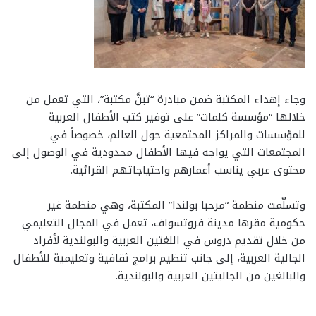
وجاء إهداء المكتبة ضمن مبادرة “تبنَّ مكتبة”، التي تعمل من
خلالها “مؤسسة كلمات” على توفير كتب الأطفال العربية
للمؤسسات والمراكز المجتمعية حول العالم، خصوصاً في
المجتمعات التي يواجه فيها الأطفال محدودية في الوصول إلى
محتوى عربي يناسب أعمارهم واحتياجاتهم القرائية.
وتسلّمت منظمة “مرحبا بولندا” المكتبة، وهي منظمة غير
حكومية مقرها مدينة فروتسواف، تعمل في المجال التعليمي
من خلال تقديم دروس في اللغتين العربية والبولندية لأفراد
الجالية العربية، إلى جانب تنظيم برامج ثقافية وتعليمية للأطفال
والبالغين من الجاليتين العربية والبولندية.