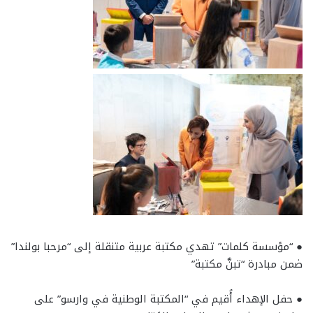
● “مؤسسة كلمات” تهدي مكتبة عربية متنقلة إلى “مرحبا بولندا”
ضمن مبادرة “تبنَّ مكتبة”
● حفل الإهداء أُقيم في “المكتبة الوطنية في وارسو” على