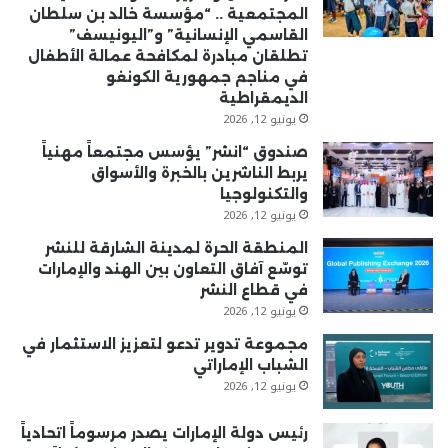
المجتمعية .. “مؤسسة خالد بن سلطان
القاسمي الإنسانية” و”اليونيسف”
تطلقان مبادرة لمكافحة عمالة الأطفال
في مناجم جمهورية الكونغو
الديمقراطية
يونيو 12, 2026
صندوق “انشر” يؤسس مجتمعاً مهنياً
يربط الناشرين بالخبرة والأسواق
والتكنولوجيا
يونيو 12, 2026
المنطقة الحرة لمدينة الشارقة للنشر
توسّع آفاق التعاون بين الهند والإمارات
في قطاع النشر
يونيو 12, 2026
مجموعة تدوير تدعو لتعزيز الاستثمار في
الشباب الإماراتي
يونيو 12, 2026
رئيس دولة الإمارات يصدر مرسوماً اتحادياً