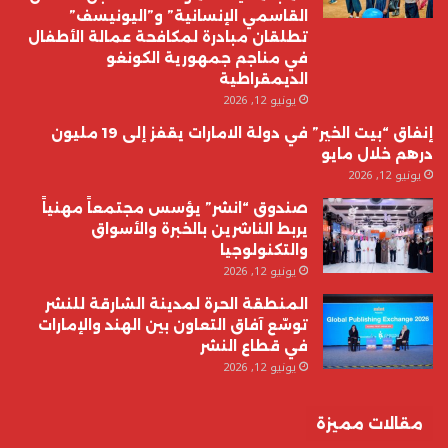
القاسمي الإنسانية” و”اليونيسف”
تطلقان مبادرة لمكافحة عمالة الأطفال
في مناجم جمهورية الكونغو
الديمقراطية
يونيو 12, 2026
إنفاق “بيت الخير” في دولة الامارات يقفز إلى 19 مليون
درهم خلال مايو
يونيو 12, 2026
صندوق “انشر” يؤسس مجتمعاً مهنياً
يربط الناشرين بالخبرة والأسواق
والتكنولوجيا
يونيو 12, 2026
المنطقة الحرة لمدينة الشارقة للنشر
توسّع آفاق التعاون بين الهند والإمارات
في قطاع النشر
يونيو 12, 2026
مقالات مميزة