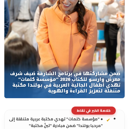
خلاصة الخبر في نقاط
● "مؤسسة كلمات" تهدي مكتبة عربية متنقلة إلى
"مرحبا بولندا" ضمن مبادرة "تبنَّ مكتبة"