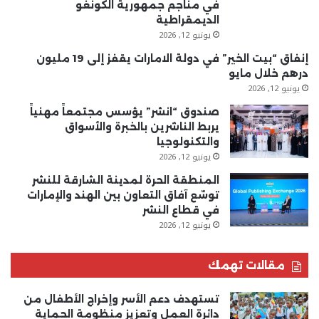
في مناجم جمهورية الكونغو
الديمقراطية
يونيو 12, 2026
إنفاق “بيت الخير” في دولة الامارات يقفز إلى 19 مليون
درهم خلال مايو
يونيو 12, 2026
صندوق “انشر” يؤسس مجتمعاً مهنياً
يربط الناشرين بالخبرة والأسواق
والتكنولوجيا
يونيو 12, 2026
المنطقة الحرة لمدينة الشارقة للنشر
توسّع آفاق التعاون بين الهند والإمارات
في قطاع النشر
يونيو 12, 2026
مقالات تهمك
تستهدف دعم الأسر وإخراج الأطفال من
دائرة العمل وتعزيز منظومة الحماية