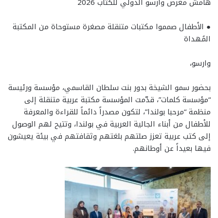
هامش معرض وارسو الدولي للكتاب 2026
● الأطفال صمموا مكتبات متنقلة مصغرة مستوحاة من المكتبة
المُهداة
وارسو،
بحضور سمو الشيخة بدور بنت سلطان القاسمي، مؤسسة ورئيسة
“مؤسسة كلمات”، قدّمت المؤسسة مكتبة عربية متنقلة إلى
منظمة “مرحبا بولندا”، لتكون مصدراً دائماً للقراءة والمعرفة
للأطفال من أبناء الجالية العربية في بولندا، وتتيح لهم الوصول
إلى كتب عربية تعزز صلتهم بلغتهم وثقافتهم في بيئة يعيشون
فيها بعيداً عن أوطانهم.