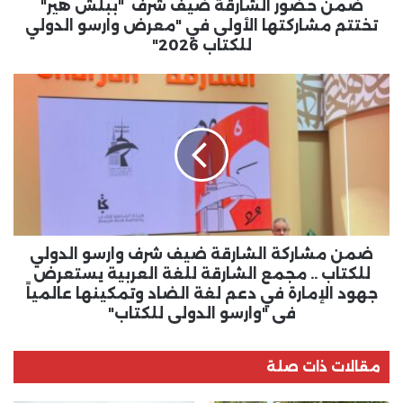
الأولى
ضمن حضور الشارقة ضيف شرف "ببلش هير"
في
تختتم مشاركتها الأولى في "معرض وارسو الدولي
"معرض
للكتاب 2026"
وارسو
الدولي
ضمن
للكتاب
مشاركة
2026"
الشارقة
ضيف
شرف
وارسو
الدولي
للكتاب
..
مجمع
ضمن مشاركة الشارقة ضيف شرف وارسو الدولي
الشارقة
للكتاب .. مجمع الشارقة للغة العربية يستعرض
للغة
جهود الإمارة في دعم لغة الضاد وتمكينها عالمياً
العربية
في "وارسو الدولي للكتاب"
يستعرض
جهود
الإمارة
مقالات ذات صلة
في