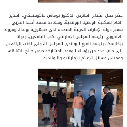
حضر حفل افتتاح المعرض الدكتور توماش ماكوفسكي، المدير
العام للمكتبة الوطنية البولندية، وسعادة محمد أحمد الحربي،
سفير دولة الإمارات العربية المتحدة لدى جمهورية بولندا، ومروة
العقروبي، رئيسة المجلس الإماراتي لكتب اليافعين، ويوانا
بيكارسكا، رئيسة الفرع البولندي للمجلس الدولي لكتب اليافعين،
إلى جانب عدد من رؤساء الوفود المشاركة ضمن جناح الشارقة،
وممثلي وسائل الإعلام الإماراتية والبولندية.