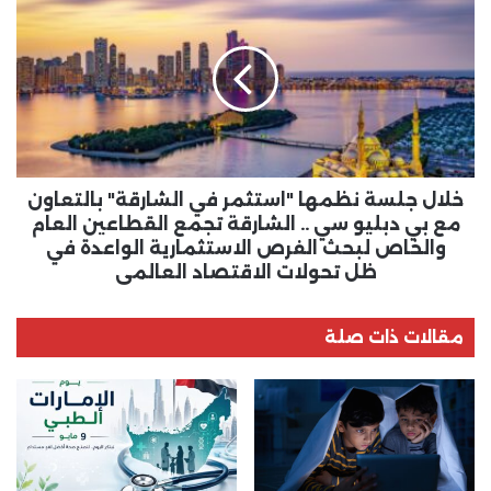
جلسة
نظمها
"استثمر
في
الشارقة"
بالتعاون
مع
بي
دبليو
خلال جلسة نظمها "استثمر في الشارقة" بالتعاون
سي
مع بي دبليو سي .. الشارقة تجمع القطاعين العام
..
والخاص لبحث الفرص الاستثمارية الواعدة في
الشارقة
ظل تحولات الاقتصاد العالمي
تجمع
القطاعين
العام
مقالات ذات صلة
والخاص
لبحث
الفرص
الاستثمارية
الواعدة
في