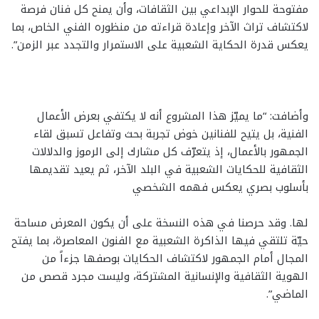
مفتوحة للحوار الإبداعي بين الثقافات، وأن يمنح كل فنان فرصة
لاكتشاف تراث الآخر وإعادة قراءته من منظوره الفني الخاص، بما
يعكس قدرة الحكاية الشعبية على الاستمرار والتجدد عبر الزمن”.
وأضافت: “ما يميّز هذا المشروع أنه لا يكتفي بعرض الأعمال
الفنية، بل يتيح للفنانين خوض تجربة بحث وتفاعل تسبق لقاء
الجمهور بالأعمال، إذ يتعرّف كل مشارك إلى الرموز والدلالات
الثقافية للحكايات الشعبية في البلد الآخر، ثم يعيد تقديمها
بأسلوب بصري يعكس فهمه الشخصي
لها. وقد حرصنا في هذه النسخة على أن يكون المعرض مساحة
حيّة تلتقي فيها الذاكرة الشعبية مع الفنون المعاصرة، بما يفتح
المجال أمام الجمهور لاكتشاف الحكايات بوصفها جزءاً من
الهوية الثقافية والإنسانية المشتركة، وليست مجرد قصص من
الماضي”.