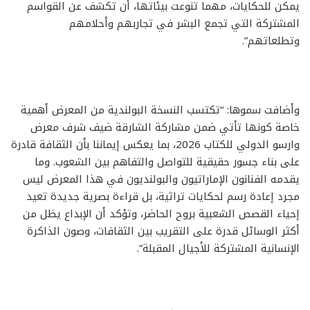
يمكن للحكايات، مهما تنوعت بيئاتها، أن تكشف عن القواسم
المشتركة التي تجمع البشر في تجاربهم وأحلامهم
وتطلعاتهم”.
وأضافت سموها: “تكتسب النسخة البولندية من المعرض أهمية
خاصة كونها تأتي ضمن مشاركة الشارقة ضيف شرف معرض
وارسو الدولي للكتاب 2026، بما يعكس إيماننا بأن الثقافة قادرة
على بناء جسور حقيقية للتواصل والتفاهم بين الشعوب. وما
يقدمه الفنانون الإماراتيون والبولنديون في هذا المعرض ليس
مجرد إعادة رسم لحكايات تراثية، بل قراءة بصرية جديدة تعيد
إحياء القصص الشعبية بروح الحاضر، وتؤكد أن الإبداع يظل من
أكثر الوسائل قدرة على التقريب بين الثقافات، وصون الذاكرة
الإنسانية المشتركة للأجيال المقبلة”.