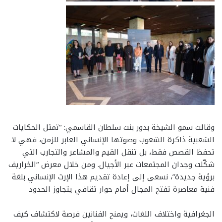
وقالت سمو الشيخة بدور بنت سلطان القاسمي: “تمثل الحكايات
الشعبية ذاكرة الشعوب وصوتها الإنساني العابر للزمن، فهي لا
تحفظ القصص فقط، بل تنقل القيم والمشاعر والتجارب التي
شكّلت وجدان المجتمعات عبر الأجيال. ومن خلال معرض “الخراريف
برؤية جديدة”، نسعى إلى إعادة تقديم هذا الإرث الإنساني بلغة
فنية معاصرة تفتح المجال أمام حوار ثقافي يتجاوز الحدود
الجغرافية واختلاف اللغات، ويمنح الفنانين فرصة لاكتشاف كيف