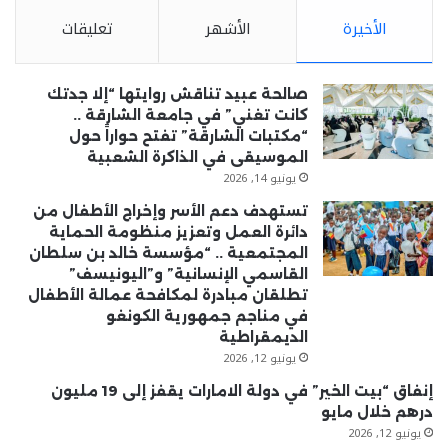
الأخيرة
الأشهر
تعليقات
صالحة عبيد تناقش روايتها “إلا جدتك
كانت تغني” في جامعة الشارقة ..
“مكتبات الشارقة” تفتح حواراً حول
الموسيقى في الذاكرة الشعبية
يونيو 14, 2026
تستهدف دعم الأسر وإخراج الأطفال من
دائرة العمل وتعزيز منظومة الحماية
المجتمعية .. “مؤسسة خالد بن سلطان
القاسمي الإنسانية” و”اليونيسف”
تطلقان مبادرة لمكافحة عمالة الأطفال
في مناجم جمهورية الكونغو
الديمقراطية
يونيو 12, 2026
إنفاق “بيت الخير” في دولة الامارات يقفز إلى 19 مليون
درهم خلال مايو
يونيو 12, 2026