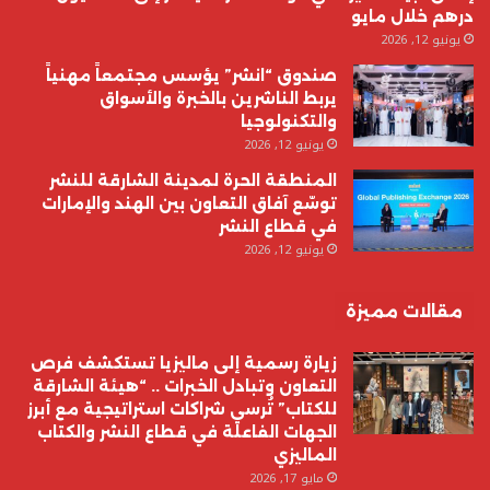
درهم خلال مايو
يونيو 12, 2026
صندوق “انشر” يؤسس مجتمعاً مهنياً
يربط الناشرين بالخبرة والأسواق
والتكنولوجيا
يونيو 12, 2026
المنطقة الحرة لمدينة الشارقة للنشر
توسّع آفاق التعاون بين الهند والإمارات
في قطاع النشر
يونيو 12, 2026
مقالات مميزة
زيارة رسمية إلى ماليزيا تستكشف فرص
التعاون وتبادل الخبرات .. “هيئة الشارقة
للكتاب” تُرسي شراكات استراتيجية مع أبرز
الجهات الفاعلة في قطاع النشر والكتاب
الماليزي
مايو 17, 2026