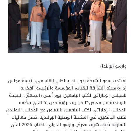
وارسو (بولندا)
افتتحت سمو الشيخة بدور بنت سلطان القاسمي، رئيسة مجلس
إدارة هيئة الشارقة للكتاب، المؤسسة والرئيسة الفخرية
للمجلس الإماراتي لكتب اليافعين، يوم أمس (الجمعة)، النسخة
البولندية من معرض “الخراريف برؤية جديدة” الذي ينظّمه
المجلس الإماراتي لكتب اليافعين بالتعاون مع المجلس البولندي
لكتب اليافعين، في المكتبة الوطنية البولندية، ضمن فعاليات
الشارقة ضيف شرف معرض وارسو الدولي للكتاب 2026 الذي