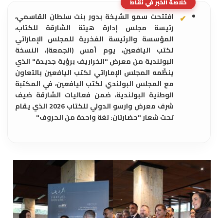
خلاصة الخبر في نقاط
افتتحت سمو الشيخة بدور بنت سلطان القاسمي،
رئيسة مجلس إدارة هيئة الشارقة للكتاب،
المؤسسة والرئيسة الفخرية للمجلس الإماراتي
لكتب اليافعين، يوم أمس (الجمعة)، النسخة
البولندية من معرض "الخراريف برؤية جديدة" الذي
ينظّمه المجلس الإماراتي لكتب اليافعين بالتعاون
مع المجلس البولندي لكتب اليافعين، في المكتبة
الوطنية البولندية، ضمن فعاليات الشارقة ضيف
شرف معرض وارسو الدولي للكتاب 2026 الذي يقام
تحت شعار "حضارتان: لغة واحدة من الحروف"