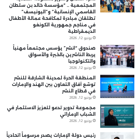
المجتمعية .. “مؤسسة خالد بن سلطان
القاسمي الإنسانية” و”اليونيسف”
تطلقان مبادرة لمكافحة عمالة الأطفال
في مناجم جمهورية الكونغو
الديمقراطية
يونيو 12, 2026
صندوق “انشر” يؤسس مجتمعاً مهنياً
يربط الناشرين بالخبرة والأسواق
والتكنولوجيا
يونيو 12, 2026
المنطقة الحرة لمدينة الشارقة للنشر
توسّع آفاق التعاون بين الهند والإمارات
في قطاع النشر
يونيو 12, 2026
مجموعة تدوير تدعو لتعزيز الاستثمار في
الشباب الإماراتي
يونيو 12, 2026
رئيس دولة الإمارات يصدر مرسوماً اتحادياً