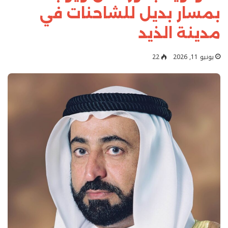
بمسار بديل للشاحنات في
مدينة الذيد
يونيو 11, 2026
22