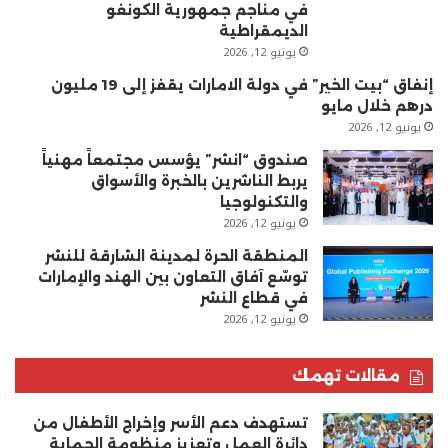
في مناجم جمهورية الكونغو
الديمقراطية
يونيو 12, 2026
إنفاق “بيت الخير” في دولة الامارات يقفز إلى 19 مليون
درهم خلال مايو
يونيو 12, 2026
صندوق “انشر” يؤسس مجتمعاً مهنياً
يربط الناشرين بالخبرة والأسواق
والتكنولوجيا
يونيو 12, 2026
المنطقة الحرة لمدينة الشارقة للنشر
توسّع آفاق التعاون بين الهند والإمارات
في قطاع النشر
يونيو 12, 2026
مقالات تهمك
تستهدف دعم الأسر وإخراج الأطفال من
دائرة العمل وتعزيز منظومة الحماية