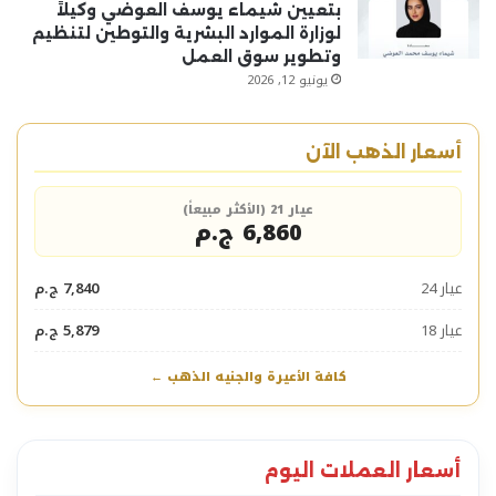
بتعيين شيماء يوسف العوضي وكيلاً
لوزارة الموارد البشرية والتوطين لتنظيم
وتطوير سوق العمل
يونيو 12, 2026
أسعار الذهب الآن
عيار 21 (الأكثر مبيعاً)
6,860 ج.م
عيار 24
7,840 ج.م
عيار 18
5,879 ج.م
كافة الأعيرة والجنيه الذهب ←
أسعار العملات اليوم