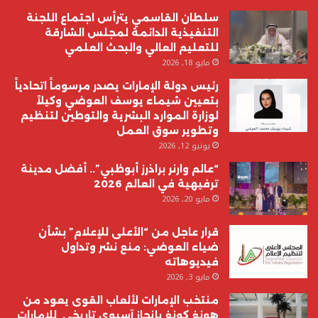
سلطان القاسمي يترأس اجتماع اللجنة
التنفيذية الدائمة لمجلس الشارقة
للتعليم العالي والبحث العلمي
مايو 18, 2026
رئيس دولة الإمارات يصدر مرسوماً اتحادياً
بتعيين شيماء يوسف العوضي وكيلاً
لوزارة الموارد البشرية والتوطين لتنظيم
وتطوير سوق العمل
يونيو 12, 2026
“عالم وارنر براذرز أبوظبي”.. أفضل مدينة
ترفيهية في العالم 2026
مايو 20, 2026
قرار عاجل من “الأعلى للإعلام” بشأن
ضياء العوضي: منع نشر وتداول
فيديوهاته
مايو 3, 2026
منتخب الإمارات لألعاب القوى يعود من
هونغ كونغ بإنجاز آسيوي تاريخي للامارات