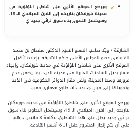
ويرجع الموقع الأثري على شاطئ اللؤلؤية في
مدينة خورفكان بتاريخه إلى القرن الميلادي الـ 15،
وسيشمل التطوير بناء سوق تراثي جديد ي
الشارقة / وجّه صاحب السمو الشيخ الدكتور سلطان بن محمد
القاسمي عضو المجلس الأعلى حاكم الشارقة، بإعادة تأهيل
الموقع الأثري على شاطئ اللؤلؤية في مدينة خورفكان، وإيجاد
مسار بديل للشاحنات العابرة في مدينة الذيد، بما يضمن عدم
مرورها وسط المدينة، ونقل مقار الدوائر الحكومية في الذيد
وتحويلها إلى مبانٍ جديدة ذات طابع معماري مميز.
ويرجع الموقع الأثري على شاطئ اللؤلؤية في مدينة خورفكان
بتاريخه إلى القرن الميلادي الـ 15، وسيشمل التطوير بناء سوق
تراثي جديد يطل على هذا الشاطئ، بتكلفة 8 ملايين درهم،
على أن يتم إنجاز المشروع خلال الـ 6 أشهر القادمة.