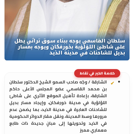
خلاصة الخبر في نقاط
الشارقة / وجّه صاحب السمو الشيخ الدكتور سلطان
بن محمد القاسمي عضو المجلس الأعلى حاكم
الشارقة، بإعادة تأهيل الموقع الأثري على شاطئ
اللؤلؤية في مدينة خورفكان، وإيجاد مسار بديل
للشاحنات العابرة في مدينة الذيد، بما يضمن عدم
مرورها وسط المدينة، ونقل مقار الدوائر الحكومية
في الذيد وتحويلها إلى مبانٍ جديدة ذات طابع
معماري مميز