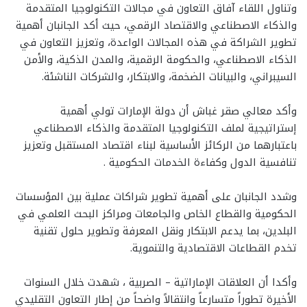
وتناول اللقاء آفاق التعاون في مجالات التكنولوجيا المتقدمة
والذكاء الاصطناعي والاقتصاد الرقمي، حيث أكد الجانبان أهمية
تطوير الشراكة في هذه المجالات الواعدة، وتعزيز التعاون في
الذكاء الاصطناعي، والحكومة الرقمية، والمدن الذكية، والأمن
السيبراني، والبيانات الضخمة، والابتكار، والشركات الناشئة.
وأكد معالي صقر غباش أن دولة الإمارات تولي أهمية
إستراتيجية لملف التكنولوجيا المتقدمة والذكاء الاصطناعي
باعتبارهما من الركائز الأساسية لبناء اقتصاد المستقبل وتعزيز
تنافسية الدول وكفاءة الخدمات الحكومية .
وشدد الجانبان على أهمية تطوير شراكات عملية بين المؤسسات
الحكومية والقطاع الخاص والجامعات ومراكز البحث العلمي في
البلدين، بما يدعم الابتكار ونقل المعرفة وتطوير حلول تقنية
تخدم القطاعات الاقتصادية والتنموية.
وأكدا أن العلاقات الإماراتية – الصربية ، شهدت خلال السنوات
الأخيرة تطوراً متسارعاً وانتقالاً واضحاً من إطار التعاون التقليدي