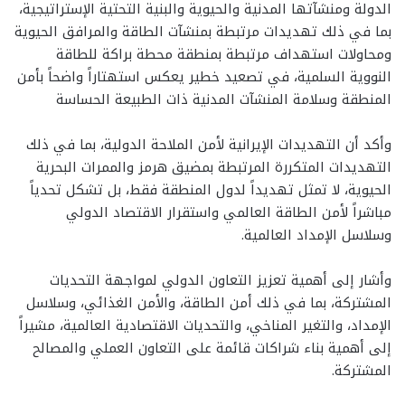
الدولة ومنشآتها المدنية والحيوية والبنية التحتية الإستراتيجية،
بما في ذلك تهديدات مرتبطة بمنشآت الطاقة والمرافق الحيوية
ومحاولات استهداف مرتبطة بمنطقة محطة براكة للطاقة
النووية السلمية، في تصعيد خطير يعكس استهتاراً واضحاً بأمن
المنطقة وسلامة المنشآت المدنية ذات الطبيعة الحساسة
وأكد أن التهديدات الإيرانية لأمن الملاحة الدولية، بما في ذلك
التهديدات المتكررة المرتبطة بمضيق هرمز والممرات البحرية
الحيوية، لا تمثل تهديداً لدول المنطقة فقط، بل تشكل تحدياً
مباشراً لأمن الطاقة العالمي واستقرار الاقتصاد الدولي
وسلاسل الإمداد العالمية.
وأشار إلى أهمية تعزيز التعاون الدولي لمواجهة التحديات
المشتركة، بما في ذلك أمن الطاقة، والأمن الغذائي، وسلاسل
الإمداد، والتغير المناخي، والتحديات الاقتصادية العالمية، مشيراً
إلى أهمية بناء شراكات قائمة على التعاون العملي والمصالح
المشتركة.