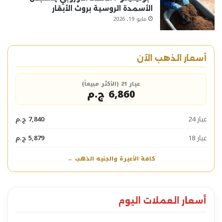
الأسمدة الروسية بروث الأبقار
مايو 19, 2026
أسعار الذهب الآن
عيار 21 (الأكثر مبيعاً)
6,860 ج.م
عيار 24
7,840 ج.م
عيار 18
5,879 ج.م
كافة الأعيرة والجنيه الذهب ←
أسعار العملات اليوم