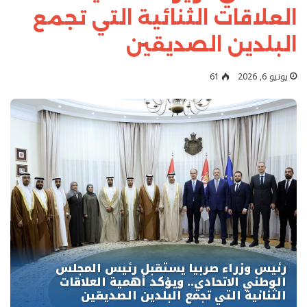
العلاقات الثنائية التي تجمع
البلدين الصديقين
يونيو 6, 2026
61