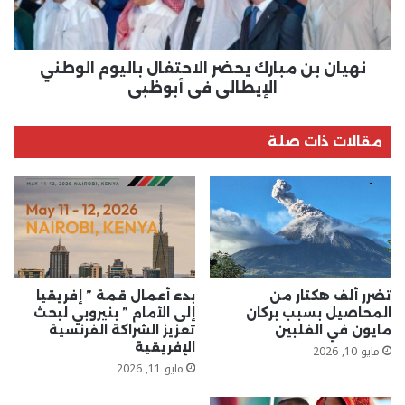
الوطني
الإيطالي
في
أبوظبي
نهيان بن مبارك يحضر الاحتفال باليوم الوطني
الإيطالي في أبوظبي
مقالات ذات صلة
تضرر ألف هكتار من
بدء أعمال قمة ” إفريقيا
المحاصيل بسبب بركان
إلى الأمام ” بنيروبي لبحث
مايون في الفلبين
تعزيز الشراكة الفرنسية
الإفريقية
مايو 10, 2026
مايو 11, 2026