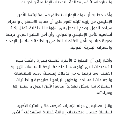
والدبلوماسية في معالجة التحديات الإقليمية والدولية.
وأكد معاليه أن دولة الإمارات تنطلق في مقاربتها للأمن
الإقليمي من رؤية ثابتة تقوم على أن حماية الاستقرار، واحترام
سيادة الدول، وعدم التدخل في شؤونها الداخلية، تمثل ركائز
أساسية للأمن الإقليمي والدولي، وأن أمن الخليج العربي يرتبط
بصورة مباشرة بأمن الاقتصاد العالمي والطاقة وسلاسل الإمداد
والممرات البحرية الدولية.
وأشار إلى أن التطورات الأخيرة كشفت بصورة واضحة حجم
التهديدات التي تواجهها المنطقة نتيجة السياسات الإيرانية
العبثية، وما ترتبط به من تدخلات إقليمية، ودعم للمليشيات
والجماعات المسلحة، وتطوير البرامج الصاروخية والطائرات
المسيّرة، بما يشكل تهديداً مباشراً لأمن الدول واستقرارها
وسيادتها.
وقال معاليه إن دولة الإمارات تعرضت خلال الفترة الأخيرة
لسلسلة هجمات وتهديدات إيرانية خطيرة استهدفت أراضي