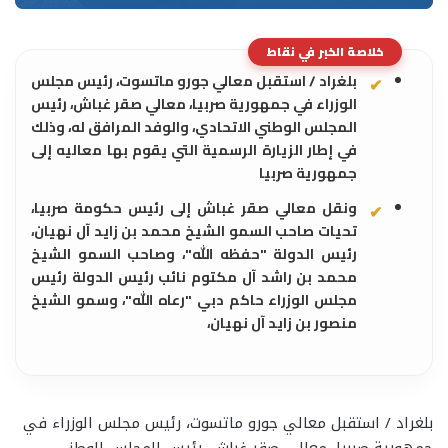
خلاصة الخبر في نقاط
بلغراد / استقبل معالي جورو ماتسوت، رئيس مجلس
الوزراء في جمهورية صربيا، معالي صقر غباش، رئيس
المجلس الوطني الاتحادي، والوفد المرافق له، وذلك
في إطار الزيارة الرسمية التي يقوم بها معاليه إلى
جمهورية صربيا
ونقل معالي صقر غباش إلى رئيس حكومة صربيا،
تحيات صاحب السمو الشيخ محمد بن زايد آل نهيان،
رئيس الدولة "حفظه الله"، وصاحب السمو الشيخ
محمد بن راشد آل مكتوم نائب رئيس الدولة رئيس
مجلس الوزراء حاكم دبي "رعاه الله"، وسمو الشيخ
منصور بن زايد آل نهيان،
بلغراد / استقبل معالي جورو ماتسوت، رئيس مجلس الوزراء في