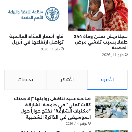
بنجلاديش تعلن وفاة 344
فاو: أسعار الغذاء العالمية
طفلا بسبب تفشي مرض
تواصل ارتفاعها في أبريل
الحصبة
مايو 9, 2026
مايو 11, 2026
الأخيرة
الأشهر
تعليقات
صالحة عبيد تناقش روايتها “إلا جدتك
كانت تغني” في جامعة الشارقة ..
“مكتبات الشارقة” تفتح حواراً حول
الموسيقى في الذاكرة الشعبية
يونيو 14, 2026