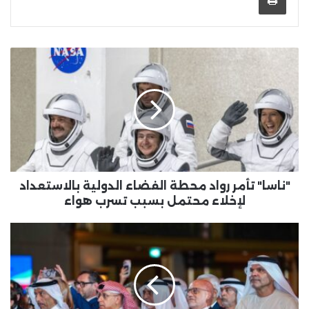
"ناسا"
تأمر
رواد
محطة
الفضاء
الدولية
بالاستعداد
لإخلاء
محتمل
بسبب
"ناسا" تأمر رواد محطة الفضاء الدولية بالاستعداد
تسرب
لإخلاء محتمل بسبب تسرب هواء
هواء
نهيان
بن
مبارك
يحضر
الاحتفال
باليوم