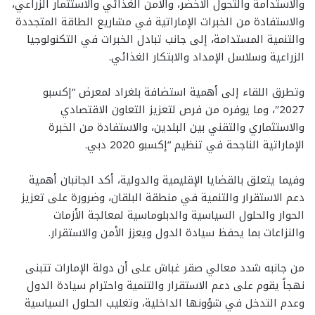
والاستدامة والتحول الأخضر، والأمن الغذائي والاستثمار الزراعي،
والاستفادة من الخبرات الإماراتية في مشاريع الطاقة المتجددة
والتنمية المستدامة، إلى جانب تبادل الخبرات في التكنولوجيا
الزراعية وسلاسل الإمداد والابتكار الغذائي.
وتطرق اللقاء إلى أهمية استضافة بلغراد لمعرض “إكسبو
2027″، وما يوفره من فرص لتعزيز التعاون الاقتصادي
والاستثماري والتقني بين البلدين، والاستفادة من الخبرة
الإماراتية الناجحة في تنظيم “إكسبو 2020 دبي.
وفيما يتعلق بالقضايا الإقليمية والدولية، أكد الجانبان أهمية
دعم الاستقرار والتنمية في منطقة البلقان، وضرورة على تعزيز
الحوار والحلول السياسية والدبلوماسية لمعالجة الأزمات
والنزاعات بما يحفظ سيادة الدول ويعزز الأمن والاستقرار.
من جانبه شدد معالي صقر غباش على أن دولة الإمارات تتبنى
نهجاً يقوم على دعم الاستقرار والتنمية واحترام سيادة الدول
وعدم التدخل في شؤونها الداخلية، وتغليب الحلول السياسية