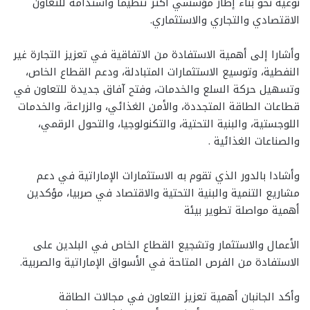
نوعية نحو بناء إطار مؤسسي أكثر تنظيماً واستدامة للتعاون
الاقتصادي والتجاري والاستثماري.
وأشارا إلى أهمية الاستفادة من الاتفاقية في تعزيز التجارة غير
النفطية، وتوسيع الاستثمارات المتبادلة، ودعم القطاع الخاص،
وتسهيل حركة السلع والخدمات، وفتح آفاق جديدة للتعاون في
قطاعات الطاقة المتجددة، والأمن الغذائي، والزراعة، والخدمات
اللوجستية، والبنية التحتية، والتكنولوجيا، والتحول الرقمي،
والصناعات الغذائية .
وأشادا بالدور الذي تقوم به الاستثمارات الإماراتية في دعم
مشاريع التنمية والبنية التحتية والاقتصاد في صربيا، مؤكدين
أهمية مواصلة تطوير بيئة
الأعمال والاستثمار وتشجيع القطاع الخاص في البلدين على
الاستفادة من الفرص المتاحة في الأسواق الإماراتية والصربية.
وأكد الجانبان أهمية تعزيز التعاون في مجالات الطاقة