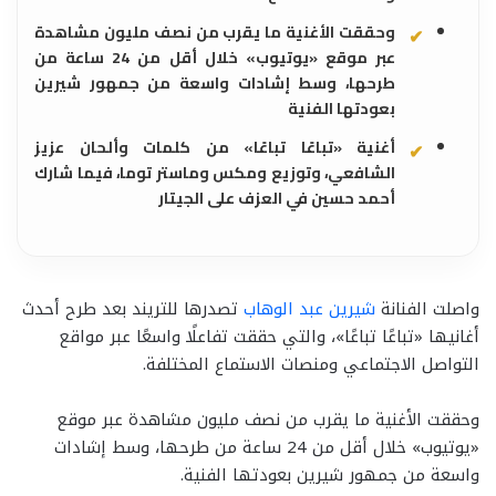
وحققت الأغنية ما يقرب من نصف مليون مشاهدة
عبر موقع «يوتيوب» خلال أقل من 24 ساعة من
طرحها، وسط إشادات واسعة من جمهور شيرين
بعودتها الفنية
أغنية «تباعًا تباعًا» من كلمات وألحان عزيز
الشافعي، وتوزيع ومكس وماستر توما، فيما شارك
أحمد حسين في العزف على الجيتار
واصلت الفنانة
شيرين عبد الوهاب
تصدرها للتريند بعد طرح أحدث
أغانيها «تباعًا تباعًا»، والتي حققت تفاعلًا واسعًا عبر مواقع
التواصل الاجتماعي ومنصات الاستماع المختلفة.
وحققت الأغنية ما يقرب من نصف مليون مشاهدة عبر موقع
«يوتيوب» خلال أقل من 24 ساعة من طرحها، وسط إشادات
واسعة من جمهور شيرين بعودتها الفنية.