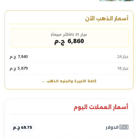
أسعار الذهب الآن
عيار 21 (الأكثر مبيعاً)
6,860 ج.م
عيار 24
7,840 ج.م
عيار 18
5,879 ج.م
كافة الأعيرة والجنيه الذهب ←
أسعار العملات اليوم
🇺🇸 الدولار
49.75 ج.م