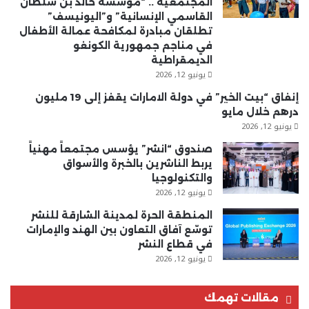
المجتمعية .. “مؤسسة خالد بن سلطان
القاسمي الإنسانية” و”اليونيسف”
تطلقان مبادرة لمكافحة عمالة الأطفال
في مناجم جمهورية الكونغو
الديمقراطية
يونيو 12, 2026
إنفاق “بيت الخير” في دولة الامارات يقفز إلى 19 مليون
درهم خلال مايو
يونيو 12, 2026
صندوق “انشر” يؤسس مجتمعاً مهنياً
يربط الناشرين بالخبرة والأسواق
والتكنولوجيا
يونيو 12, 2026
المنطقة الحرة لمدينة الشارقة للنشر
توسّع آفاق التعاون بين الهند والإمارات
في قطاع النشر
يونيو 12, 2026
مقالات تهمك