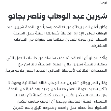
توما.
شيرين عبد الوهاب وناصر بجاتو
وكان أعلن ناصر بيجاتو عن تعاقده رسمياً مع النجمة شيرين عبد
الوهاب لتولي الإدارة الكاملة لأعمالها الفنية خلال المرحلة
المقبلة، في عودة للتعاون بينهما بعد سنوات من النجاحات
المشتركة.
وأكد بيجاتو أن التعاقد تم عقب سلسلة من جلسات العمل التي
جمعته بالنجمة شيرين خلال الفترة الماضية، بالتزامن مع
التحضيرات النهائية لألبومها الغنائي الجديد المقرر طرحه قريباً.
وقال ناصر بيجاتو: “شيرين عبد الوهاب فنانة استثنائية وصوت لا
يتكرر سعيد بعودة العمل معها من جديد بعد فترة من التوقف
وان جلسات التحضير للألبوم الجديد كانت كفيلة بأن تعيد لنا
الكيمياء الفنية القديمة، ووجدنا أن الوقت مناسب لنكمل
المشوار معاً بخطة عمل واضحة وطموحة تليق باسم شيرين