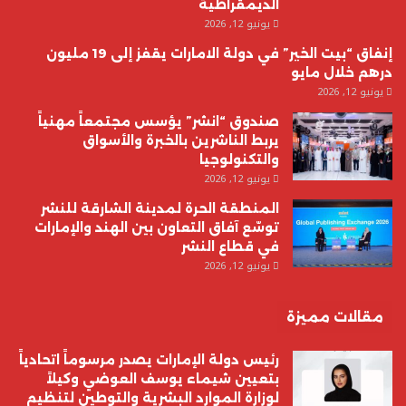
الديمقراطية
يونيو 12, 2026
إنفاق “بيت الخير” في دولة الامارات يقفز إلى 19 مليون
درهم خلال مايو
يونيو 12, 2026
صندوق “انشر” يؤسس مجتمعاً مهنياً
يربط الناشرين بالخبرة والأسواق
والتكنولوجيا
يونيو 12, 2026
المنطقة الحرة لمدينة الشارقة للنشر
توسّع آفاق التعاون بين الهند والإمارات
في قطاع النشر
يونيو 12, 2026
مقالات مميزة
رئيس دولة الإمارات يصدر مرسوماً اتحادياً
بتعيين شيماء يوسف العوضي وكيلاً
لوزارة الموارد البشرية والتوطين لتنظيم