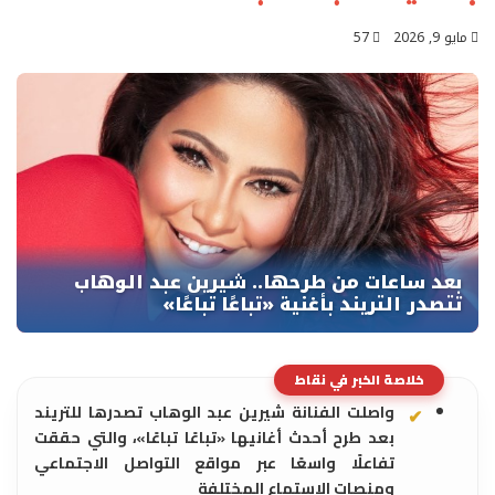
مايو 9, 2026
57
خلاصة الخبر في نقاط
واصلت الفنانة شيرين عبد الوهاب تصدرها للتريند
بعد طرح أحدث أغانيها «تباعًا تباعًا»، والتي حققت
تفاعلًا واسعًا عبر مواقع التواصل الاجتماعي
ومنصات الاستماع المختلفة