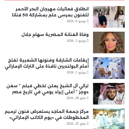
انطلاق فعاليات مهرجان البحر الأحمر
للفنون بمرسى علم بمشاركة 50 فنانا
يونيو 6, 2026
وفاة الفنانة المصرية سهام جلال
يونيو 2, 2026
إيقاعات الشارقة وفنونها الشعبية تفتح
أمام البولنديين نافذة على التراث الإماراتي
يونيو 1, 2026
تركي آل الشيخ يعلن تخطي فيلم ” سفن
دوجز ” أعلى إيراد يومي في تاريخ مصر
مايو 28, 2026
مركز جمعة الماجد يستعرض فنون ترميم
المخطوطات في «يوم الكاتب الإماراتي»
مايو 25, 2026