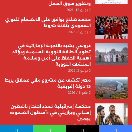
وتطوير سوق العمل
يونيو 12, 2026
محمد صلاح يوافق على الانضمام للدوري
السعودي بثلاثة شروط
يونيو 2, 2026
غروسي يشيد بالتجربة الإماراتية في
تطوير الطاقة النووية السلمية ويؤكد
أهمية الحفاظ على أمن وسلامة
المنشآت النووية
يونيو 3, 2026
مصر تكشف عن مشروع مائي عملاق يربط
13 دولة إفريقية
مايو 18, 2026
محكمة إسرائيلية تمدد احتجاز ناشطين
إسباني وبرازيلي في «أسطول الصمود»
يومين
مايو 3, 2026