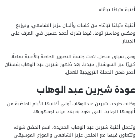
أغنية «تباعًا تباعًا»
أغنية «تباعًا تباعًا» من كلمات وألحان عزيز الشافعي، وتوزيع
ومكس وماستر توما، فيما شارك أحمد حسين في العزف على
الجيتار.
وفي سياق متصل، لاقت جلسة التصوير الخاصة بالأغنية تفاعلًا
كبيرًا عبر السوشيال ميديا، بعد ظهور شيرين عبد الوهاب بفستان
أحمر ضمن الحملة الترويجية للعمل.
عودة شيرين عبد الوهاب
وكانت طرحت شيرين عبدالوهاب أولى أغانيها الأيام الماضية من
ألبومها الجديد، التي تعود به بعد غياب لجمهورها.
وتحمل أغنية شيرين عبد الوهاب الجديدة، اسم الحضن شوك،
وتتعاون فيها مع الملحن عزيز الشافعي والموزع الموسيقي