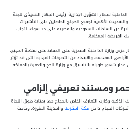
اخلية لقطاع الشؤون الإدارية، رئيس الجهاز التنفيذي للجنة
 والشديدة الأهمية لجميع الحجاج الحاصلين على التأشيرات
الصادرة عن السلطات السعودية والمصرية على حد سواء، لتجنب
سك الفريضة المعظمة.
ر حرص وزارة الداخلية المصرية على الحفاظ على سلامة الحجيج،
أراضي المقدسة، والابتعاد عن التصرفات الفردية التي قد تؤثر
مدار شهور طويلة بالتنسيق مع وزارة الحج والعمرة بالمملكة
حمر ومستند تعريفي إلزامي
 الذكية وكارت التعارف الخاص بالحجاج هما بمثابة طوق النجاة
تحركات الحجاج داخل
مكة المكرمة
والمدينة المنورة، وخاصة