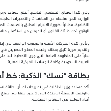
الرسمية.
وفي هذا السياق التنظيمي الحاسم، أطلق مساعد وزير الد
الوزارية للحج، سلسلة من المناشدات والتحذيرات العاجلة
النظامية، مطالباً بضرورة الالتزام المطلق بالتعليمات 
الوقوع تحت طائلة القانون أو الحرمان من استكمال منا
وتأتي هذه التحركات الأمنية والتوعوية الواسعة في إطا
وتقديم صورة تليق بمكانة وقيمة الحجاج المصريين في ال
سلباً على المنظومة العامة التي جرى التخطيط لها على 
العربية السعودية وكافة الجهات التنفيذية المعنية.
بطاقة “نسك” الذكية: خط أ
أكد مساعد وزير الداخلية في تصريحات له، أن بطاقة نسك
والوثيقة الرسمية الوحيدة التي لا غنى عنها في جميع 
أثناء التواجد في المشاعر المقدسة.