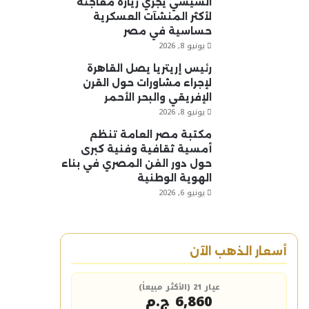
السيسي يجري زيارة مفاجئة
لأكثر المنشآت العسكرية
حساسية في مصر
يونيو 8, 2026
رئيس إريتريا يصل القاهرة
لإجراء مشاورات حول القرن
الإفريقي والبحر الأحمر
يونيو 8, 2026
مكتبة مصر العامة تنظم
أمسية ثقافية وفنية كبرى
حول دور الفن المصري في بناء
الهوية الوطنية
يونيو 6, 2026
أسعار الذهب الآن
عيار 21 (الأكثر مبيعاً)
6,860 ج.م