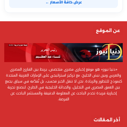
عرض كافة الأسعار ←
عن الموقع
«دنيا نيوز» هو موقع إخباري مصري متخصص، يربط بين القارئ المصري
والعربي وبين نبض الخليج، مع تركيز استراتيجي على الإمارات العربية المتحدة
كنموذج للتطور والريادة. نحن لا ننقل الخبر فحسب، بل نُقدّمه في سياق يجمع
بين العمق المصري في التحليل، والحداثة الخليجية في الطرح، لنصنع تجربة
إخبارية فريدة تخدم الباحث عن المعلومة الدقيقة والمستثمر الباحث عن
الفرصة.
أخر المقالات