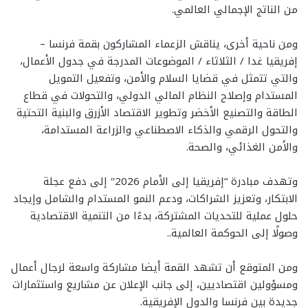
من الناتج الإجمالي العالمي.
ومن ناحية أخرى، يناقش الزعماء المشاركون بقمة فرنسا –
إفريقيا غدا / الثلاثاء / الموضوعات المدرجة في جدول الأعمال،
والتي تتمثل في قضايا السلام والأمن، وتفعيل التمويل
المستدام وإصلاح النظام المالي الدولي، والتحولات في قطاع
الطاقة والتصنيع الأخضر وتطوير الاقتصاد الأزرق والبنية التحتية
والتحول الرقمي والذكاء الاصطناعي والزراعة المستدامة،
والأمن الغذائي، والصحة.
وتهدف مبادرة “إفريقيا إلى الأمام 2026″ إلى دفع عجلة
الابتكار، وتعزيز الشراكات، ودعم النمو المستدام والشامل وإيجاد
حلول عملية للتحديات المشتركة، بدءًا من التنمية الاقتصادية
وصولًا إلى الحوكمة العالمية..
ومن المتوقع أن تشهد القمة أيضا مشاركة واسعة لرجال أعمال
ومسؤولين اقتصاديين، إلى جانب الإعلان عن مشاريع واستثمارات
جديدة بين فرنسا والدول الإفريقية.