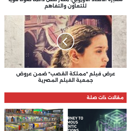
للتعاون والتفاهم
عرض
فيلم
"مملكة
القصب"
ضمن
عروض
جمعية
الفيلم
المصرية
عرض فيلم "مملكة القصب" ضمن عروض
جمعية الفيلم المصرية
مقالات ذات صلة