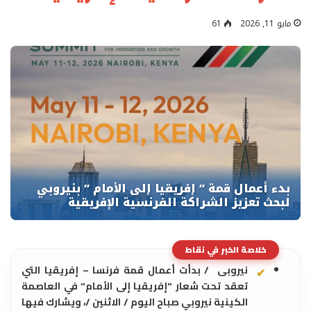
مايو 11, 2026
61
خلاصة الخبر في نقاط
نيروبى / بدأت أعمال قمة فرنسا – إفريقيا التي
تعقد تحت شعار "إفريقيا إلى الأمام" في العاصمة
الكينية نيروبي صباح اليوم / الاثنين /، ويشارك فيها