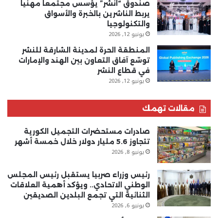
صندوق “انشر” يؤسس مجتمعاً مهنياً
يربط الناشرين بالخبرة والأسواق
والتكنولوجيا
يونيو 12, 2026
المنطقة الحرة لمدينة الشارقة للنشر
توسّع آفاق التعاون بين الهند والإمارات
في قطاع النشر
يونيو 12, 2026
مقالات تهمك
صادرات مستحضرات التجميل الكورية
تتجاوز 5.6 مليار دولار خلال خمسة أشهر
يونيو 8, 2026
رئيس وزراء صربيا يستقبل رئيس المجلس
الوطني الاتحادي.. ويؤكد أهمية العلاقات
الثنائية التي تجمع البلدين الصديقين
يونيو 6, 2026