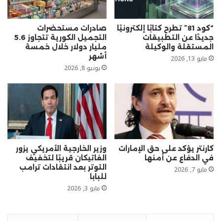
“كود 81” تطرح كتابًا إلكترونيًا
صادرات مستحضرات
جديدًا عن التطبيقات
التجميل الكورية تتجاوز 5.6
المستقلة والوكيلة
مليار دولار خلال خمسة
أشهر
مايو 13, 2026
يونيو 8, 2026
كارنتر يؤكد على حق الإمارات
وزير الخارجية الأمريكي يزور
في الدفاع عن أمنها
الفاتيكان قريبًا لتخفيف
التوتر بعد انتقادات ترامب
مايو 7, 2026
للبابا
مايو 3, 2026