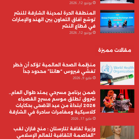
يونيو 12, 2026
المنطقة الحرة لمدينة الشارقة للنشر
توسّع آفاق التعاون بين الهند والإمارات
في قطاع النشر
يونيو 12, 2026
مقالات مميزة
منظمة الصحة العالمية تؤكد أن خطر
تفشّي فيروس “هانتا” محدود جداً
مايو 9, 2026
ضمن برنامج مسرحي يمتد طوال العام..
شروق تطلق موسم مسرح القصباء
2026 ابتداءً من عيد الأضحى بحكايات
كلاسيكية ومغامرات ساحرة في الشارقة
مايو 17, 2026
وزيرة ثقافة تتارستان : منح قازان لقب
“العاصمة الثقافية للعالم الإسلامي