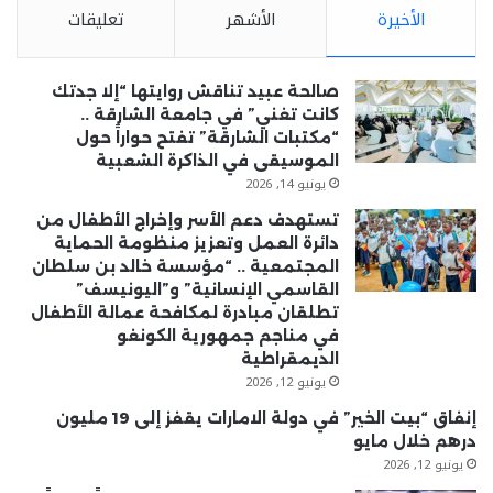
الأخيرة
الأشهر
تعليقات
صالحة عبيد تناقش روايتها “إلا جدتك
كانت تغني” في جامعة الشارقة ..
“مكتبات الشارقة” تفتح حواراً حول
الموسيقى في الذاكرة الشعبية
يونيو 14, 2026
تستهدف دعم الأسر وإخراج الأطفال من
دائرة العمل وتعزيز منظومة الحماية
المجتمعية .. “مؤسسة خالد بن سلطان
القاسمي الإنسانية” و”اليونيسف”
تطلقان مبادرة لمكافحة عمالة الأطفال
في مناجم جمهورية الكونغو
الديمقراطية
يونيو 12, 2026
إنفاق “بيت الخير” في دولة الامارات يقفز إلى 19 مليون
درهم خلال مايو
يونيو 12, 2026