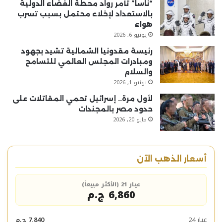
“ناسا” تأمر رواد محطة الفضاء الدولية
بالاستعداد لإخلاء محتمل بسبب تسرب
هواء
يونيو 6, 2026
رئيسة مقدونيا الشمالية تشيد بجهود
ومبادرات المجلس العالمي للتسامح
والسلام
يونيو 1, 2026
لأول مرة.. إسرائيل تحمي المقاتلات على
حدود مصر بالمجندات
مايو 20, 2026
أسعار الذهب الآن
عيار 21 (الأكثر مبيعاً)
6,860 ج.م
عيار 24
7,840 ج.م