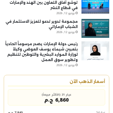
توسّع آفاق التعاون بين الهند والإمارات
في قطاع النشر
يونيو 12, 2026
مجموعة تدوير تدعو لتعزيز الاستثمار في
الشباب الإماراتي
يونيو 12, 2026
رئيس دولة الإمارات يصدر مرسوماً اتحادياً
بتعيين شيماء يوسف العوضي وكيلاً
لوزارة الموارد البشرية والتوطين لتنظيم
وتطوير سوق العمل
يونيو 12, 2026
أسعار الذهب الآن
عيار 21 (الأكثر مبيعاً)
6,860 ج.م
عيار 24
7,840 ج.م