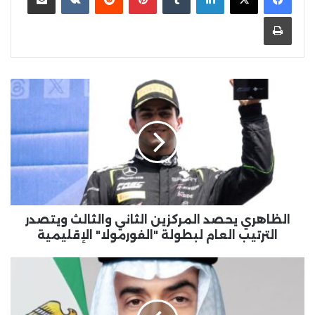
طباعة
الظاهري
يحصد
المركزين
الثاني
والثالث
ويتصدر
الترتيب
العام
لبطولة
"الفورمولا"
الظاهري يحصد المركزين الثاني والثالث ويتصدر
الإقليمية
الترتيب العام لبطولة "الفورمولا" الإقليمية
تنفيذاً
لتوجيهات
رئيس
الدولة/