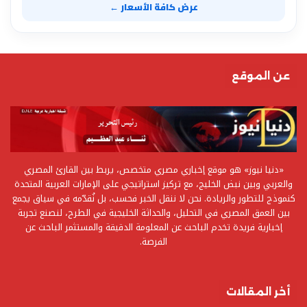
عرض كافة الأسعار ←
عن الموقع
«دنيا نيوز» هو موقع إخباري مصري متخصص، يربط بين القارئ المصري
والعربي وبين نبض الخليج، مع تركيز استراتيجي على الإمارات العربية المتحدة
كنموذج للتطور والريادة. نحن لا ننقل الخبر فحسب، بل نُقدّمه في سياق يجمع
بين العمق المصري في التحليل، والحداثة الخليجية في الطرح، لنصنع تجربة
إخبارية فريدة تخدم الباحث عن المعلومة الدقيقة والمستثمر الباحث عن
الفرصة.
أخر المقالات