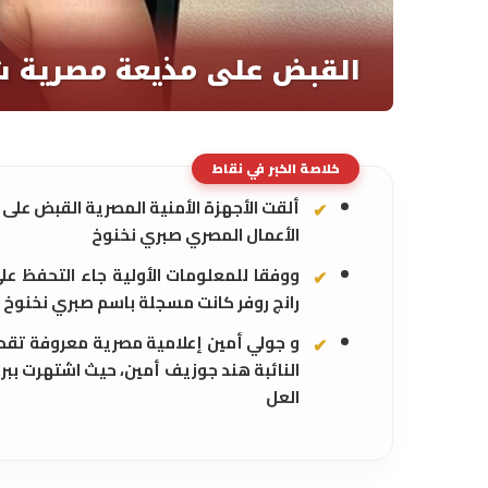
خلاصة الخبر في نقاط
ألقت الأجهزة الأمنية المصرية القبض على
الأعمال المصري صبري نخنوخ
ووفقا للمعلومات الأولية جاء التحفظ عل
رانج روفر كانت مسجلة باسم صبري نخنوخ 
و جولي أمين إعلامية مصرية معروفة تقدم
النائبة هند جوزيف أمين، حيث اشتهرت ببرا
العل