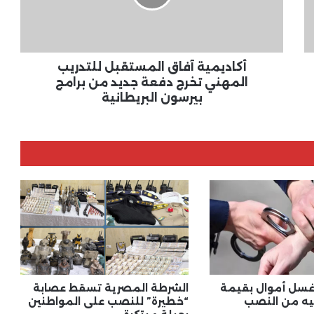
تخرج
دفعة
جديد
من
برامج
أكاديمية آفاق المستقبل للتدريب
بيرسون
المهني تخرج دفعة جديد من برامج
البريطانية
بيرسون البريطانية
سل أموال بقيمة
الشرطة المصرية تسقط عصابة
“خطيرة” للنصب على المواطنين