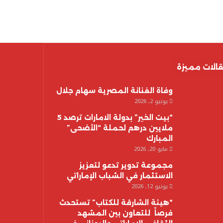
الات مميزة
وفاة الفنانة المصرية سهام جلال
يونيو 2, 2026
“بيت الخير” بدولة الامارات ترصد 5
ملايين درهم لحملة “الأضحى”
المبارك
مايو 20, 2026
مجموعة تدوير تدعو لتعزيز
الاستثمار في الشباب الإماراتي
يونيو 12, 2026
“هيئة الشارقة للكتاب” تستحدث
فرصاً للتعاون بين المشهد