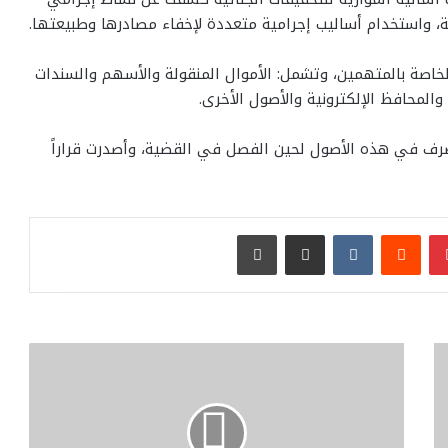
 واستخدام أساليب إجرامية متعددة لإخفاء مصادرها وطبيعتها.
الخاصة بالمتهمين، وتشمل: الأموال المنقولة والأسهم والسندات
والمحافظ الإلكترونية والأصول الأخرى.
تصرف في هذه الأصول لحين الفصل في القضية، وأصدرت قراراً
بينتيريست
مشاركة عبر البريد
طباعة
أكاديمية
آفاق
المستقبل
للتدريب
المهني