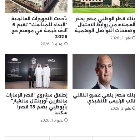
بنك قطر الوطني مصر يحذر
بأحدث التجهيزات العالمية ..
العملاء من روابط الاحتيال
“البداد للمناسك” تقيم 6
وصفحات التواصل الوهمية
آلاف خيمة في موسم حج
2026
مايو 3, 2026
يونيو 3, 2026
بنك مصر ينعي عمرو النقلي
إطلاق مشروع “قصر الإمارات
نائب الرئيس التنفيذي
ماندارين أورينتال مانشنز”
بأبوظبي يضم 35 قصراً
مايو 3, 2026
سكنياً
مايو 18, 2026