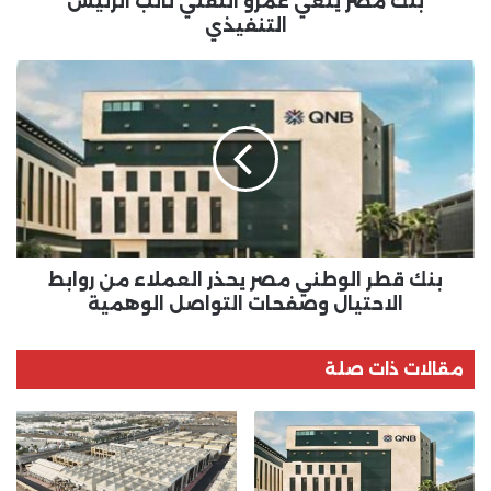
بنك مصر ينعي عمرو النقلي نائب الرئيس
التنفيذي
بنك
قطر
الوطني
مصر
يحذر
العملاء
من
روابط
الاحتيال
وصفحات
بنك قطر الوطني مصر يحذر العملاء من روابط
التواصل
الاحتيال وصفحات التواصل الوهمية
الوهمية
مقالات ذات صلة