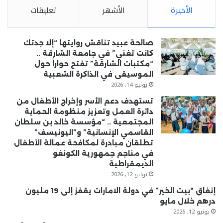
الأخيرة
الأشهر
تعليقات
صالحة عبيد تناقش روايتها “إلا جدتك
كانت تغني” في جامعة الشارقة ..
“مكتبات الشارقة” تفتح حواراً حول
الموسيقى في الذاكرة الشعبية
يونيو 14, 2026
تستهدف دعم الأسر وإخراج الأطفال من
دائرة العمل وتعزيز منظومة الحماية
المجتمعية .. “مؤسسة خالد بن سلطان
القاسمي الإنسانية” و”اليونيسف”
تطلقان مبادرة لمكافحة عمالة الأطفال
في مناجم جمهورية الكونغو
الديمقراطية
يونيو 12, 2026
إنفاق “بيت الخير” في دولة الامارات يقفز إلى 19 مليون
درهم خلال مايو
يونيو 12, 2026