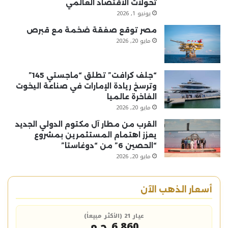
تحولات الاقتصاد العالمي
يونيو 1, 2026
مصر توقع صفقة ضخمة مع قبرص
مايو 20, 2026
“جلف كرافت” تطلق “ماجستي 145”
وترسخ ريادة الإمارات في صناعة اليخوت
الفاخرة عالميا
مايو 20, 2026
القرب من مطار آل مكتوم الدولي الجديد
يعزز اهتمام المستثمرين بمشروع
“الحصين 6” من “دوغاستا”
مايو 20, 2026
أسعار الذهب الآن
عيار 21 (الأكثر مبيعاً)
6,860 ج.م