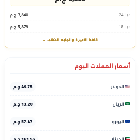
عيار 24
7,840 ج.م
عيار 18
5,879 ج.م
كافة الأعيرة والجنيه الذهب ←
أسعار العملات اليوم
الدولار
49.75 ج.م
الريال
13.28 ج.م
اليورو
57.47 ج.م
الدينار
161.55 ج.م