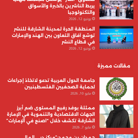
يربط الناشرين بالخبرة والأسواق
والتكنولوجيا
يونيو 12, 2026
المنطقة الحرة لمدينة الشارقة للنشر
توسّع آفاق التعاون بين الهند والإمارات
في قطاع النشر
يونيو 12, 2026
مقالات مميزة
جامعة الدول العربية تدعو لاتخاذ إجراءات
لحماية الصحفيين الفلسطينيين
مايو 10, 2026
ممثلة بوفد رفيع المستوى ضم أبرز
الجهات الاقتصادية والتنموية في الإمارة
الشارقة تكشف خلال “اصنع في الإمارات”
مايو 7, 2026
حمدان بن محمد:”مركز دبي المالي